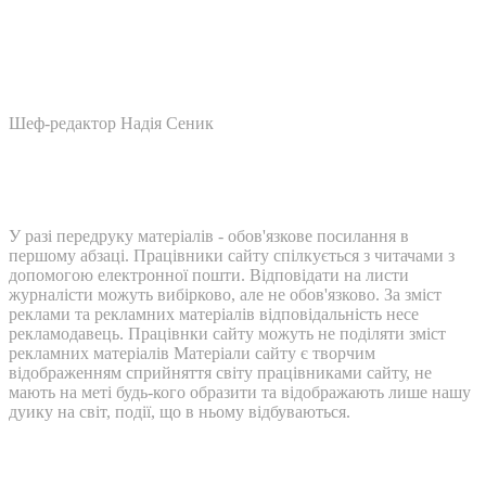
Шеф-редактор Надія Сеник
У разі передруку матеріалів - обов'язкове посилання в
першому абзаці. Працівники сайту спілкується з читачами з
допомогою електронної пошти. Відповідати на листи
журналісти можуть вибірково, але не обов'язково. За зміст
реклами та рекламних матеріалів відповідальність несе
рекламодавець. Працівнки сайту можуть не поділяти зміст
рекламних матеріалів Матеріали сайту є творчим
відображенням сприйняття світу працівниками сайту, не
мають на меті будь-кого образити та відображають лише нашу
дуику на світ, події, що в ньому відбуваються.
Контакти: