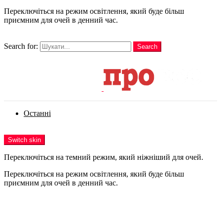
Переключіться на режим освітлення, який буде більш
приємним для очей в денний час.
шукати
Search for:
Search
Login
Останні
Menu
Switch skin
Переключіться на темний режим, який ніжніший для очей.
Переключіться на режим освітлення, який буде більш
приємним для очей в денний час.
Login