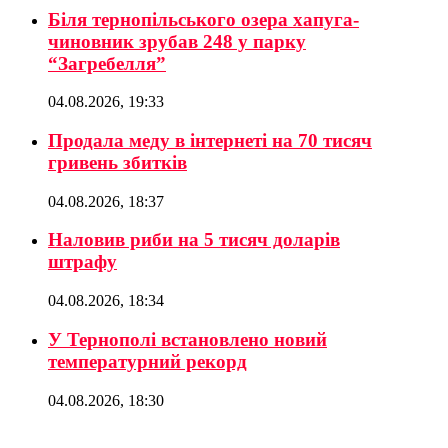
Біля тернопільського озера хапуга-
чиновник зрубав 248 у парку
“Загребелля”
04.08.2026, 19:33
Продала меду в інтернеті на 70 тисяч
гривень збитків
04.08.2026, 18:37
Наловив риби на 5 тисяч доларів
штрафу
04.08.2026, 18:34
У Тернополі встановлено новий
температурний рекорд
04.08.2026, 18:30