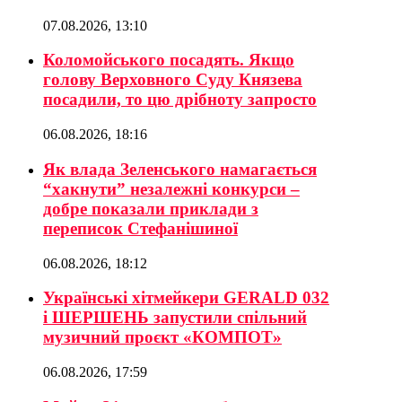
07.08.2026, 13:10
Коломойського посадять. Якщо
голову Верховного Суду Князева
посадили, то цю дрібноту запросто
06.08.2026, 18:16
Як влада Зеленського намагається
“хакнути” незалежні конкурси –
добре показали приклади з
переписок Стефанішиної
06.08.2026, 18:12
Українські хітмейкери GERALD 032
і ШЕРШЕНЬ запустили спільний
музичний проєкт «КОМПОТ»
06.08.2026, 17:59