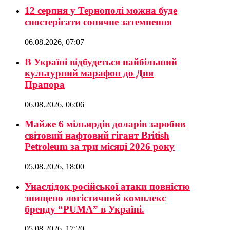
12 серпня у Тернополі можна буде
спостерігати сонячне затемнення
06.08.2026, 07:07
В Україні відбудеться найбільший
культурний марафон до Дня
Прапора
06.08.2026, 06:06
Майже 6 мільярдів доларів заробив
світовий нафтовий гігант British
Petroleum за три місяці 2026 року
05.08.2026, 18:00
Унаслідок російської атаки повністю
знищено логістичний комплекс
бренду “PUMA” в Україні.
05.08.2026, 17:20