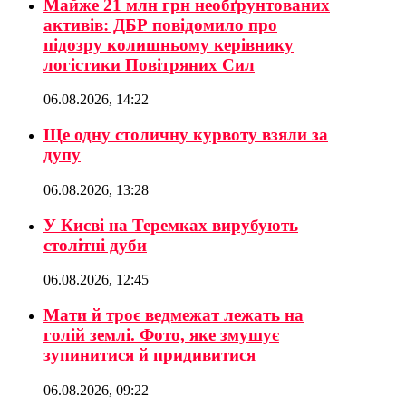
Майже 21 млн грн необґрунтованих
активів: ДБР повідомило про
підозру колишньому керівнику
логістики Повітряних Сил
06.08.2026, 14:22
Ще одну столичну курвоту взяли за
дупу
06.08.2026, 13:28
У Києві на Теремках вирубують
столітні дуби
06.08.2026, 12:45
Мати й троє ведмежат лежать на
голій землі. Фото, яке змушує
зупинитися й придивитися
06.08.2026, 09:22