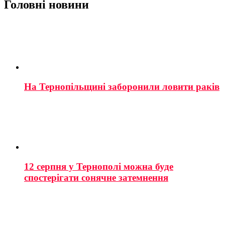
Головні новини
На Тернопільщині заборонили ловити раків
12 серпня у Тернополі можна буде
спостерігати сонячне затемнення