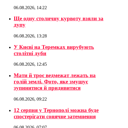
06.08.2026, 14:22
Ще одну столичну курвоту взяли за
дупу
06.08.2026, 13:28
У Києві на Теремках вирубують
столітні дуби
06.08.2026, 12:45
Мати й троє ведмежат лежать на
голій землі. Фото, яке змушує
зупинитися й придивитися
06.08.2026, 09:22
12 серпня у Тернополі можна буде
спостерігати сонячне затемнення
06.08.2026, 07:07