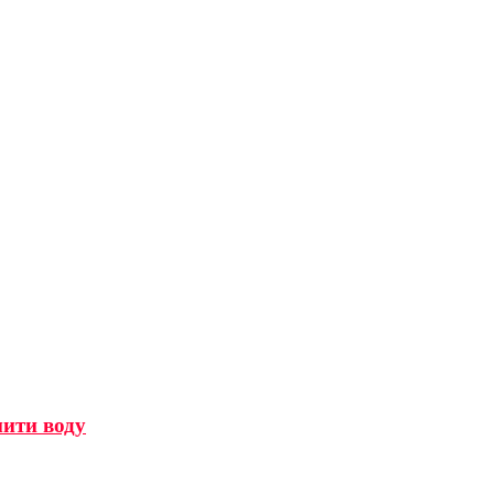
мити воду