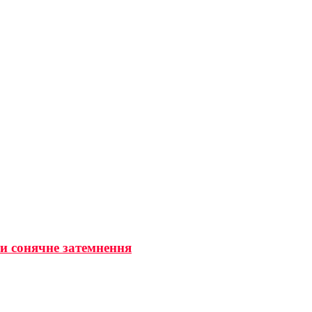
ти сонячне затемнення