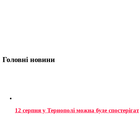
Головні новини
12 серпня у Тернополі можна буде спостеріга