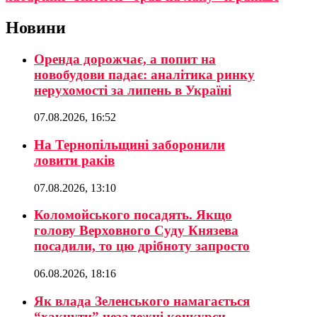
Новини
Оренда дорожчає, а попит на
новобудови падає: аналітика ринку
нерухомості за липень в Україні
07.08.2026, 16:52
На Тернопільщині заборонили
ловити раків
07.08.2026, 13:10
Коломойського посадять. Якщо
голову Верховного Суду Князева
посадили, то цю дрібноту запросто
06.08.2026, 18:16
Як влада Зеленського намагається
“хакнути” незалежні конкурси –