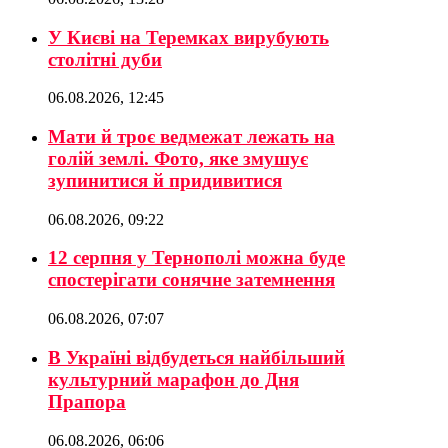
У Києві на Теремках вирубують
столітні дуби
06.08.2026, 12:45
Мати й троє ведмежат лежать на
голій землі. Фото, яке змушує
зупинитися й придивитися
06.08.2026, 09:22
12 серпня у Тернополі можна буде
спостерігати сонячне затемнення
06.08.2026, 07:07
В Україні відбудеться найбільший
культурний марафон до Дня
Прапора
06.08.2026, 06:06