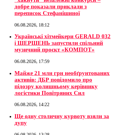
добре показали приклади з
переписок Стефанішиної
06.08.2026, 18:12
Українські хітмейкери GERALD 032
і ШЕРШЕНЬ запустили спільний
музичний проєкт «КОМПОТ»
06.08.2026, 17:59
Майже 21 млн грн необґрунтованих
активів: ДБР повідомило про
підозру колишньому керівнику
логістики Повітряних Сил
06.08.2026, 14:22
Ще одну столичну курвоту взяли за
дупу
06.08.2026, 13:28