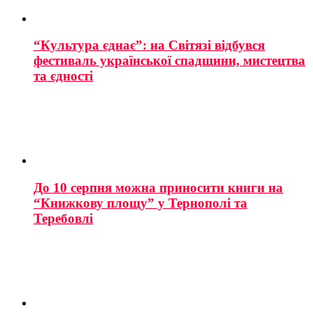
“Культура єднає”: на Світязі відбувся
фестиваль української спадщини, мистецтва
та єдності
До 10 серпня можна приносити книги на
“Книжкову площу” у Тернополі та
Теребовлі