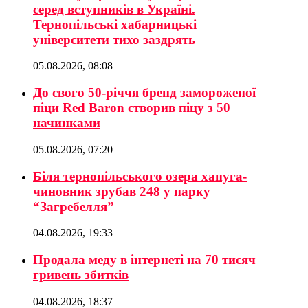
серед вступників в Україні.
Тернопільські хабарницькі
університети тихо заздрять
05.08.2026, 08:08
До свого 50-річчя бренд замороженої
піци Red Baron створив піцу з 50
начинками
05.08.2026, 07:20
Біля тернопільського озера хапуга-
чиновник зрубав 248 у парку
“Загребелля”
04.08.2026, 19:33
Продала меду в інтернеті на 70 тисяч
гривень збитків
04.08.2026, 18:37