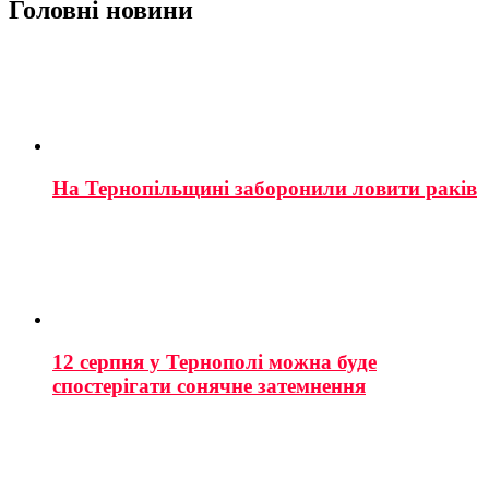
Головні новини
На Тернопільщині заборонили ловити раків
12 серпня у Тернополі можна буде
спостерігати сонячне затемнення