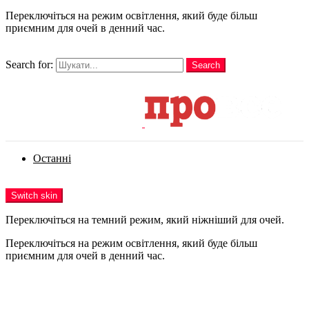
Переключіться на режим освітлення, який буде більш
приємним для очей в денний час.
шукати
Search for:
Search
Login
Останні
Menu
Switch skin
Переключіться на темний режим, який ніжніший для очей.
Переключіться на режим освітлення, який буде більш
приємним для очей в денний час.
Login