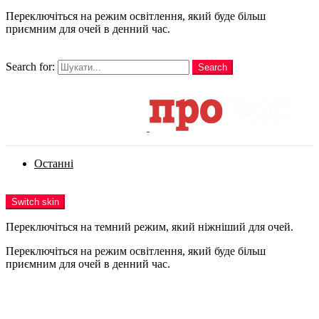
Переключіться на режим освітлення, який буде більш
приємним для очей в денний час.
шукати
Search for:
Search
Login
Останні
Menu
Switch skin
Переключіться на темний режим, який ніжніший для очей.
Переключіться на режим освітлення, який буде більш
приємним для очей в денний час.
Login