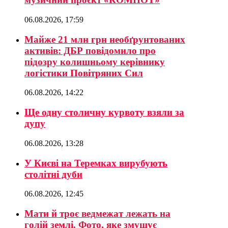
06.08.2026, 17:59
Майже 21 млн грн необґрунтованих
активів: ДБР повідомило про
підозру колишньому керівнику
логістики Повітряних Сил
06.08.2026, 14:22
Ще одну столичну курвоту взяли за
дупу
06.08.2026, 13:28
У Києві на Теремках вирубують
столітні дуби
06.08.2026, 12:45
Мати й троє ведмежат лежать на
голій землі. Фото, яке змушує