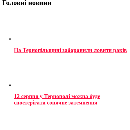
Головні новини
На Тернопільщині заборонили ловити раків
12 серпня у Тернополі можна буде
спостерігати сонячне затемнення