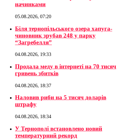
начинками
05.08.2026, 07:20
Біля тернопільського озера хапуга-
чиновник зрубав 248 у парку
“Загребелля”
04.08.2026, 19:33
Продала меду в інтернеті на 70 тисяч
гривень збитків
04.08.2026, 18:37
Наловив риби на 5 тисяч доларів
штрафу
04.08.2026, 18:34
У Тернополі встановлено новий
температурний рекорд