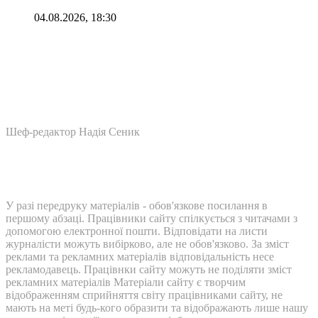
04.08.2026, 18:30
Шеф-редактор Надія Сеник
У разі передруку матеріалів - обов'язкове посилання в
першому абзаці. Працівники сайту спілкується з читачами з
допомогою електронної пошти. Відповідати на листи
журналісти можуть вибірково, але не обов'язково. За зміст
реклами та рекламних матеріалів відповідальність несе
рекламодавець. Працівнки сайту можуть не поділяти зміст
рекламних матеріалів Матеріали сайту є творчим
відображенням сприйняття світу працівниками сайту, не
мають на меті будь-кого образити та відображають лише нашу