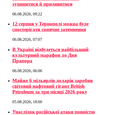
зупинитися й придивитися
06.08.2026, 09:22
12 серпня у Тернополі можна буде
спостерігати сонячне затемнення
06.08.2026, 07:07
В Україні відбудеться найбільший
культурний марафон до Дня
Прапора
06.08.2026, 06:06
Майже 6 мільярдів доларів заробив
світовий нафтовий гігант British
Petroleum за три місяці 2026 року
05.08.2026, 18:00
Унаслідок російської атаки повністю