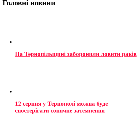
Головні новини
На Тернопільщині заборонили ловити раків
12 серпня у Тернополі можна буде
спостерігати сонячне затемнення