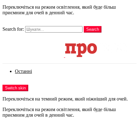
Переключіться на режим освітлення, який буде більш
приємним для очей в денний час.
шукати
Search for:
Search
Login
Останні
Menu
Switch skin
Переключіться на темний режим, який ніжніший для очей.
Переключіться на режим освітлення, який буде більш
приємним для очей в денний час.
Login