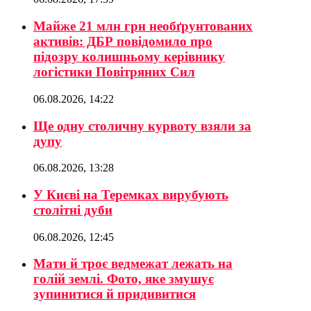
Майже 21 млн грн необґрунтованих
активів: ДБР повідомило про
підозру колишньому керівнику
логістики Повітряних Сил
06.08.2026, 14:22
Ще одну столичну курвоту взяли за
дупу
06.08.2026, 13:28
У Києві на Теремках вирубують
столітні дуби
06.08.2026, 12:45
Мати й троє ведмежат лежать на
голій землі. Фото, яке змушує
зупинитися й придивитися