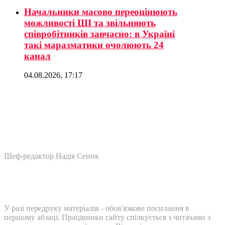
Начальники масово переоцінюють
можливості ШІ та звільняють
співробітників завчасно: в Україні
такі маразматики очолюють 24
канал
04.08.2026, 17:17
Шеф-редактор Надія Сеник
У разі передруку матеріалів - обов'язкове посилання в
першому абзаці. Працівники сайту спілкується з читачами з