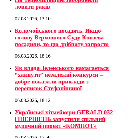
ловити раків
07.08.2026, 13:10
Коломойського посадять. Якщо
голову Верховного Суду Князева
посадили, то цю дрібноту запросто
06.08.2026, 18:16
Як влада Зеленського намагається
“хакнути” незалежні конкурси –
добре показали приклади з
переписок Стефанішиної
06.08.2026, 18:12
Українські хітмейкери GERALD 032
і ШЕРШЕНЬ запустили спільний
музичний проєкт «КОМПОТ»
06.08.2026, 17:59