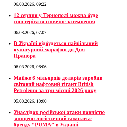
06.08.2026, 09:22
12 серпня у Тернополі можна буде
спостерігати сонячне затемнення
06.08.2026, 07:07
В Україні відбудеться найбільший
культурний марафон до Дня
Прапора
06.08.2026, 06:06
Майже 6 мільярдів доларів заробив
світовий нафтовий гігант British
Petroleum за три місяці 2026 року
05.08.2026, 18:00
Унаслідок російської атаки повністю
знищено логістичний комплекс
бренду “PUMA” в Україні.