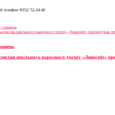
0352/ 52-24-40
. гривень
 колектив шкільного народного театру «Дивосвіт» презентував 
ривень
олектив шкільного народного театру «Дивосвіт» пр