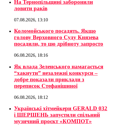
На Тернопільщині заборонили
ловити раків
07.08.2026, 13:10
Коломойського посадять. Якщо
голову Верховного Суду Князева
посадили, то цю дрібноту запросто
06.08.2026, 18:16
Як влада Зеленського намагається
“хакнути” незалежні конкурси –
добре показали приклади з
переписок Стефанішиної
06.08.2026, 18:12
Українські хітмейкери GERALD 032
і ШЕРШЕНЬ запустили спільний
музичний проєкт «КОМПОТ»