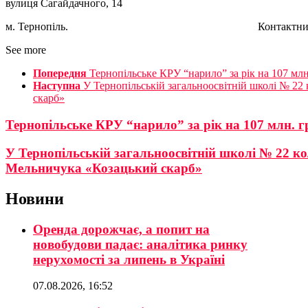
вулиця Сагайдачного, 14
м. Тернопіль. Контактний телефон /
See more
Попередня
Тернопільське КРУ “нарило” за рік на 107 млн
Наступна
У Тернопільській загальноосвітній школі № 22
скарб»
Тернопільське КРУ “нарило” за рік на 107 млн. г
У Тернопільській загальноосвітній школі № 22 к
Мельничука «Козацький скарб»
Новини
Оренда дорожчає, а попит на
новобудови падає: аналітика ринку
нерухомості за липень в Україні
07.08.2026, 16:52