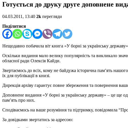
Готується до друку друге доповнене вид
04.03.2011, 13:40
2k
перегляди
Поділитися
Нещодавно побачила віт книга «У борні за українську державу» 
Оскільки видання мало велику популярність та викликало знач
обласної ради Олексія Кайди.
Звертаємось до всіх, кому не байдужа історична пам’ять нашого
їх для публікації в книзі.
Дирекція архіву гарантує повне збереження та повернення ваш
Доповнене видання «У борні за українську державу» – це ще од
пам’ять про них.
Сподіваємось на ваше розуміння та підтримку, повідомила “Пр
За довідками звертатись за адресою: