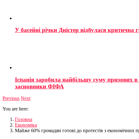
У басейні річки Дністер відбулася критична г
Іспанія заробила найбільшу суму призових в і
засновники ФІФА
Previous
Next
You are here:
Головна
Економіка
Майже 60% громадян готові до протестів з економічних п