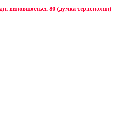
дні виповнюється 80 (думка тернополян)