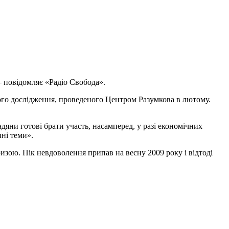
 — повідомляє «Радіо Свобода».
чного дослідження, проведеного Центром Разумкова в лютому.
ни готові брати участь, насамперед, у разі економічних
ні теми».
ризою. Пік невдоволення припав на весну 2009 року і відтоді