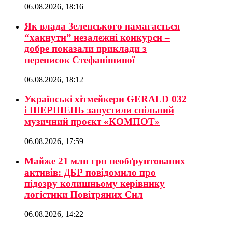
06.08.2026, 18:16
Як влада Зеленського намагається
“хакнути” незалежні конкурси –
добре показали приклади з
переписок Стефанішиної
06.08.2026, 18:12
Українські хітмейкери GERALD 032
і ШЕРШЕНЬ запустили спільний
музичний проєкт «КОМПОТ»
06.08.2026, 17:59
Майже 21 млн грн необґрунтованих
активів: ДБР повідомило про
підозру колишньому керівнику
логістики Повітряних Сил
06.08.2026, 14:22