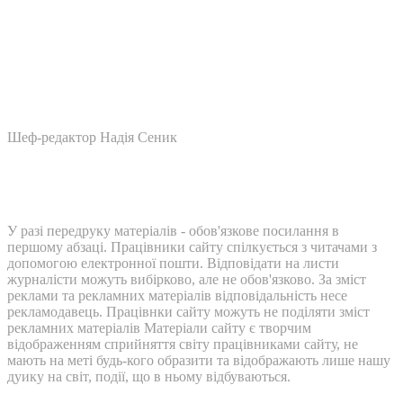
Шеф-редактор Надія Сеник
У разі передруку матеріалів - обов'язкове посилання в
першому абзаці. Працівники сайту спілкується з читачами з
допомогою електронної пошти. Відповідати на листи
журналісти можуть вибірково, але не обов'язково. За зміст
реклами та рекламних матеріалів відповідальність несе
рекламодавець. Працівнки сайту можуть не поділяти зміст
рекламних матеріалів Матеріали сайту є творчим
відображенням сприйняття світу працівниками сайту, не
мають на меті будь-кого образити та відображають лише нашу
дуику на світ, події, що в ньому відбуваються.