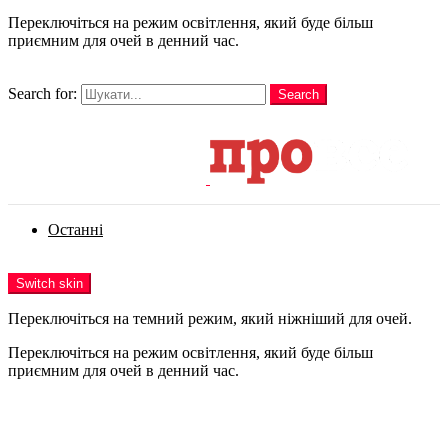
Переключіться на режим освітлення, який буде більш
приємним для очей в денний час.
шукати
Search for:
Search
Login
Останні
Menu
Switch skin
Переключіться на темний режим, який ніжніший для очей.
Переключіться на режим освітлення, який буде більш
приємним для очей в денний час.
Login