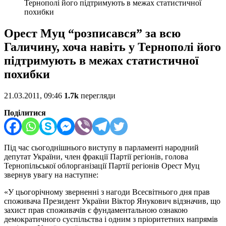
Тернополі його підтримують в межах статистичної
похибки
Орест Муц “розписався” за всю
Галичину, хоча навіть у Тернополі його
підтримують в межах статистичної
похибки
21.03.2011, 09:46
1.7k
перегляди
Поділитися
Під час сьогоднішнього виступу в парламенті народний
депутат України, член фракції Партії регіонів, голова
Тернопільської облорганізації Партії регіонів Орест Муц
звернув увагу на наступне:
«У цьогорічному зверненні з нагоди Всесвітнього дня прав
споживача Президент України Віктор Янукович відзначив, що
захист прав споживачів є фундаментальною ознакою
демократичного суспільства і одним з пріоритетних напрямів