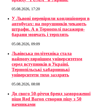
05.08.2026, 17:20
У Львові перевірили кондиціонери в
автобусах: на порушників чекають
штрафи. А в Тернополі пасажири-
барани мовчать і терплять
05.08.2026, 09:09
Львівська політехніка стала
найпопулярнішим університетом
серед вступників в Україні.
Тернопільські хабарницькі
університети тихо заздрять
05.08.2026, 08:08
До свого 50-річчя бренд замороженої
піци Red Baron створив піцу з 50
начинками