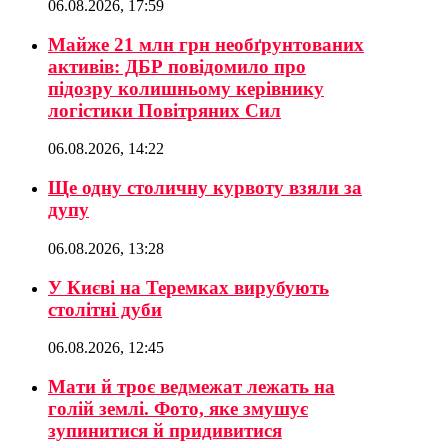
06.08.2026, 17:59
Майже 21 млн грн необґрунтованих
активів: ДБР повідомило про
підозру колишньому керівнику
логістики Повітряних Сил
06.08.2026, 14:22
Ще одну столичну курвоту взяли за
дупу
06.08.2026, 13:28
У Києві на Теремках вирубують
столітні дуби
06.08.2026, 12:45
Мати й троє ведмежат лежать на
голій землі. Фото, яке змушує
зупинитися й придивитися