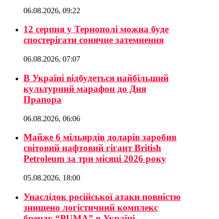
06.08.2026, 09:22
12 серпня у Тернополі можна буде
спостерігати сонячне затемнення
06.08.2026, 07:07
В Україні відбудеться найбільший
культурний марафон до Дня
Прапора
06.08.2026, 06:06
Майже 6 мільярдів доларів заробив
світовий нафтовий гігант British
Petroleum за три місяці 2026 року
05.08.2026, 18:00
Унаслідок російської атаки повністю
знищено логістичний комплекс
бренду “PUMA” в Україні.