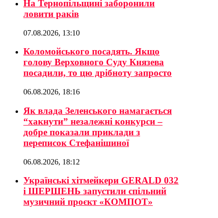
На Тернопільщині заборонили
ловити раків
07.08.2026, 13:10
Коломойського посадять. Якщо
голову Верховного Суду Князева
посадили, то цю дрібноту запросто
06.08.2026, 18:16
Як влада Зеленського намагається
“хакнути” незалежні конкурси –
добре показали приклади з
переписок Стефанішиної
06.08.2026, 18:12
Українські хітмейкери GERALD 032
і ШЕРШЕНЬ запустили спільний
музичний проєкт «КОМПОТ»