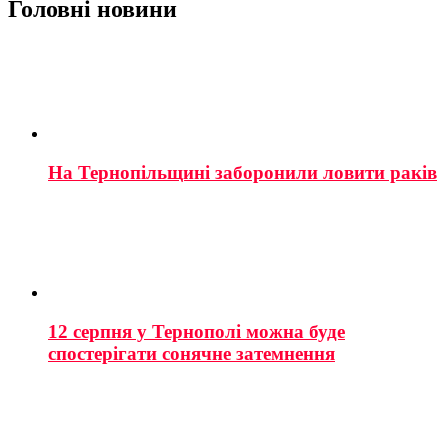
Головні новини
На Тернопільщині заборонили ловити раків
12 серпня у Тернополі можна буде
спостерігати сонячне затемнення