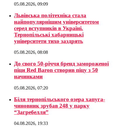
05.08.2026, 09:09
Львівська політехніка стала
найпопулярнішим університетом
серед вступників в Україні.
Тернопільські хабарницькі
університети тихо заздрять
05.08.2026, 08:08
До свого 50-річчя бренд замороженої
піци Red Baron створив піцу з 50
начинками
05.08.2026, 07:20
Біля тернопільського озера хапуга-
чиновник зрубав 248 у парку
“Загребелля”
04.08.2026, 19:33