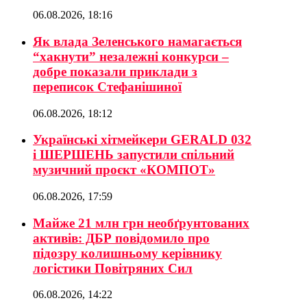
06.08.2026, 18:16
Як влада Зеленського намагається
“хакнути” незалежні конкурси –
добре показали приклади з
переписок Стефанішиної
06.08.2026, 18:12
Українські хітмейкери GERALD 032
і ШЕРШЕНЬ запустили спільний
музичний проєкт «КОМПОТ»
06.08.2026, 17:59
Майже 21 млн грн необґрунтованих
активів: ДБР повідомило про
підозру колишньому керівнику
логістики Повітряних Сил
06.08.2026, 14:22