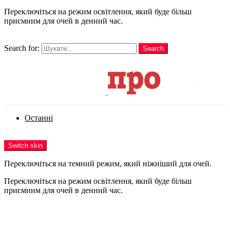
Переключіться на режим освітлення, який буде більш
приємним для очей в денний час.
шукати
Search for:
Search
Login
Останні
Menu
Switch skin
Переключіться на темний режим, який ніжніший для очей.
Переключіться на режим освітлення, який буде більш
приємним для очей в денний час.
Login