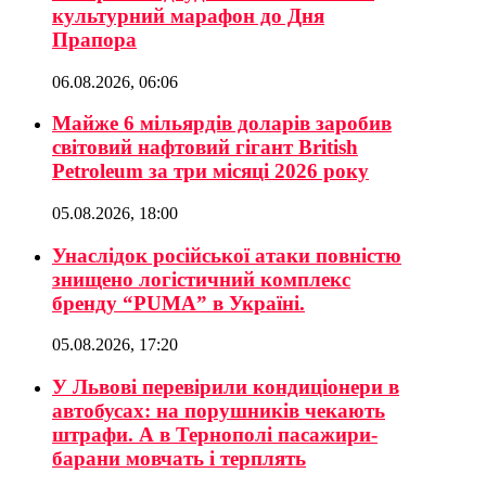
культурний марафон до Дня
Прапора
06.08.2026, 06:06
Майже 6 мільярдів доларів заробив
світовий нафтовий гігант British
Petroleum за три місяці 2026 року
05.08.2026, 18:00
Унаслідок російської атаки повністю
знищено логістичний комплекс
бренду “PUMA” в Україні.
05.08.2026, 17:20
У Львові перевірили кондиціонери в
автобусах: на порушників чекають
штрафи. А в Тернополі пасажири-
барани мовчать і терплять