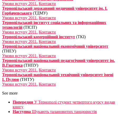
Умови вступу 2011.
Контакти
Тернопільський державний медичний університет ім. І.
Горбачевського
(ТДМУ)
Умови вступу 2011.
Контакти
Тернопільський інститут соціальних та інформаційних
технологій
(ТІСІТ)
Умови вступу 2011.
Контакти
Тернопільський комерційний інститут
(ТКІ)
Умови вступу 2011.
Контакти
Тернопільський національний економічний університет
(ТНЕУ)
Умови вступу 2011.
Контакти
Тернопільський національний педагогічний університет ім.
В.Гнатюка
(ТНПУ)
Умови вступу 2011.
Контакти
Тернопільський національний технічний університет імені
І. Пулюя
(ТНТУ)
Умови вступу 2011.
Контакти
See more
Попередня
У Тернополі студент четвертого курсу видав
книгу
Наступна
Шукають талановитих танцюристів