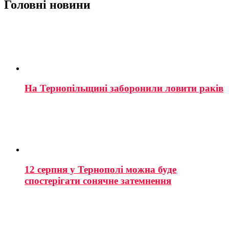
Головні новини
На Тернопільщині заборонили ловити раків
12 серпня у Тернополі можна буде
спостерігати сонячне затемнення