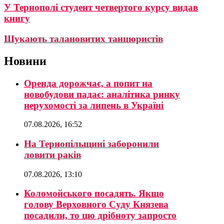
У Тернополі студент четвертого курсу видав
книгу
Шукають талановитих танцюристів
Новини
Оренда дорожчає, а попит на
новобудови падає: аналітика ринку
нерухомості за липень в Україні
07.08.2026, 16:52
На Тернопільщині заборонили
ловити раків
07.08.2026, 13:10
Коломойського посадять. Якщо
голову Верховного Суду Князева
посадили, то цю дрібноту запросто