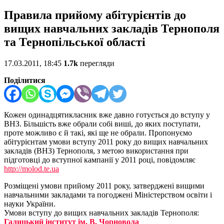
Правила прийому абітурієнтів до
вищих навчальних закладів Тернополя
та Тернопільської області
17.03.2011, 18:45
1.7k
перегляди
Поділитися
Кожен одинадцятикласник вже давно готується до вступу у
ВНЗ. Більшість вже обрали собі виші, до яких поступати,
проте можливо є й такі, які ще не обрали. Пропонуємо
абітурієнтам умови вступу 2011 року до вищих навчальних
закладів (ВНЗ) Тернополя, з метою використання при
підготовці до вступної кампанії у 2011 році, повідомляє
http://molod.te.ua
Розміщені умови прийому 2011 року, затверджені вищими
навчальними закладами та погоджені Міністерством освіти і
науки України.
Умови вступу до вищих навчальних закладів Тернополя:
Галицький інститут ім. В. Чорновола