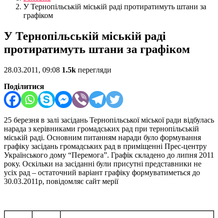
У Тернопільській міській раді протиратимуть штани за
графіком
У Тернопільській міській раді
протиратимуть штани за графіком
28.03.2011, 09:08
1.5k
перегляди
Поділитися
25 березня в залі засідань Тернопільської міської ради відбулась
нарада з керівниками громадських рад при тернопільській
міській раді. Основним питанням наради було формування
графіку засідань громадських рад в приміщенні Прес-центру
Українського дому “Перемога”.
Графік складено до липня 2011
року. Оскільки на засіданні були присутні представники не
усіх рад – остаточний варіант графіку формуватиметься до
30.03.2011р, повідомляє сайт мерії