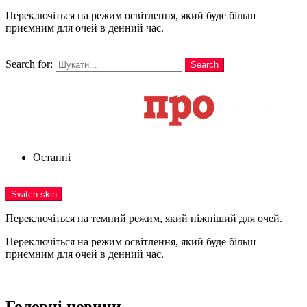
Переключіться на режим освітлення, який буде більш
приємним для очей в денний час.
шукати
Search for:
Search
Login
Останні
Menu
Switch skin
Переключіться на темний режим, який ніжніший для очей.
Переключіться на режим освітлення, який буде більш
приємним для очей в денний час.
Login
Головні новини