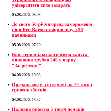
університети тихо заздрять
05.08.2026, 08:08
До свого 50-річчя бренд замороженої
піци Red Baron створив піцу з 50
начинками
05.08.2026, 07:20
Біля тернопільського озера хапуга-
чиновник зрубав 248 у парку
“Загребелля”
04.08.2026, 19:33
Продала меду в інтернеті на 70 тисяч
гривень збитків
04.08.2026, 18:37
Наловив риби на 5 тисяч доларів