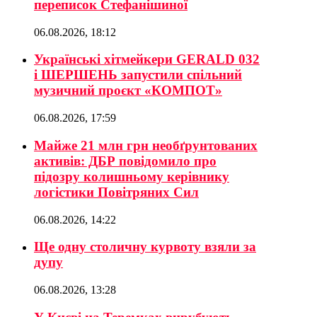
переписок Стефанішиної
06.08.2026, 18:12
Українські хітмейкери GERALD 032
і ШЕРШЕНЬ запустили спільний
музичний проєкт «КОМПОТ»
06.08.2026, 17:59
Майже 21 млн грн необґрунтованих
активів: ДБР повідомило про
підозру колишньому керівнику
логістики Повітряних Сил
06.08.2026, 14:22
Ще одну столичну курвоту взяли за
дупу
06.08.2026, 13:28