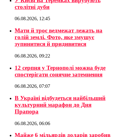
У Києві на Теремках вирубують
столітні дуби
06.08.2026, 12:45
Мати й троє ведмежат лежать на
голій землі. Фото, яке змушує
зупинитися й придивитися
06.08.2026, 09:22
12 серпня у Тернополі можна буде
спостерігати сонячне затемнення
06.08.2026, 07:07
В Україні відбудеться найбільший
культурний марафон до Дня
Прапора
06.08.2026, 06:06
Майже 6 мільярдів доларів заробив