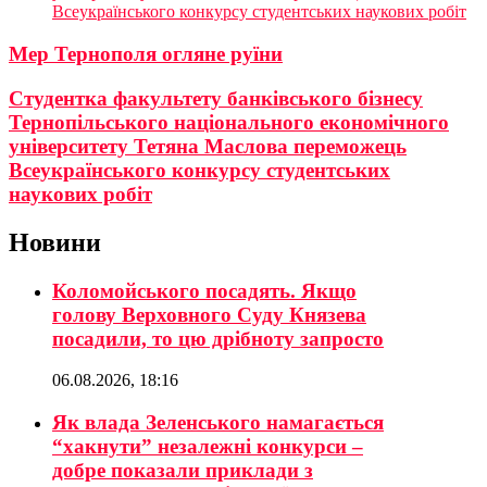
Всеукраїнського конкурсу студентських наукових робіт
Мер Тернополя огляне руїни
Студентка факультету банківського бізнесу
Тернопільського національного економічного
університету Тетяна Маслова переможець
Всеукраїнського конкурсу студентських
наукових робіт
Новини
Коломойського посадять. Якщо
голову Верховного Суду Князева
посадили, то цю дрібноту запросто
06.08.2026, 18:16
Як влада Зеленського намагається
“хакнути” незалежні конкурси –
добре показали приклади з