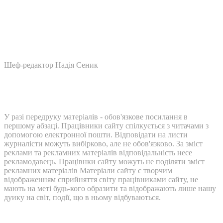
Шеф-редактор Надія Сеник
У разі передруку матеріалів - обов'язкове посилання в
першому абзаці. Працівники сайту спілкується з читачами з
допомогою електронної пошти. Відповідати на листи
журналісти можуть вибірково, але не обов'язково. За зміст
реклами та рекламних матеріалів відповідальність несе
рекламодавець. Працівнки сайту можуть не поділяти зміст
рекламних матеріалів Матеріали сайту є творчим
відображенням сприйняття світу працівниками сайту, не
мають на меті будь-кого образити та відображають лише нашу
дуику на світ, події, що в ньому відбуваються.
Контакти: