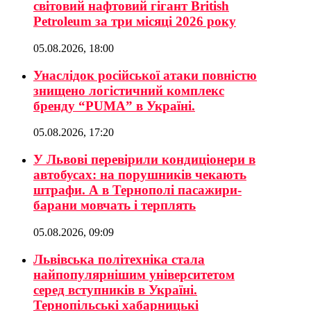
світовий нафтовий гігант British
Petroleum за три місяці 2026 року
05.08.2026, 18:00
Унаслідок російської атаки повністю
знищено логістичний комплекс
бренду “PUMA” в Україні.
05.08.2026, 17:20
У Львові перевірили кондиціонери в
автобусах: на порушників чекають
штрафи. А в Тернополі пасажири-
барани мовчать і терплять
05.08.2026, 09:09
Львівська політехніка стала
найпопулярнішим університетом
серед вступників в Україні.
Тернопільські хабарницькі