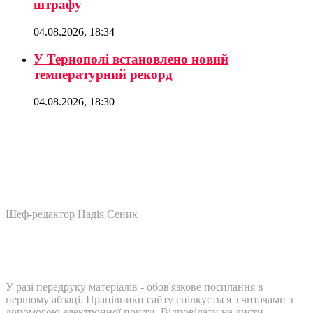
штрафу
04.08.2026, 18:34
У Тернополі встановлено новий
температурний рекорд
04.08.2026, 18:30
Шеф-редактор Надія Сеник
У разі передруку матеріалів - обов'язкове посилання в
першому абзаці. Працівники сайту спілкується з читачами з
допомогою електронної пошти. Відповідати на листи