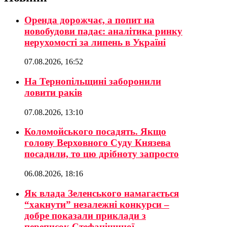
Оренда дорожчає, а попит на
новобудови падає: аналітика ринку
нерухомості за липень в Україні
07.08.2026, 16:52
На Тернопільщині заборонили
ловити раків
07.08.2026, 13:10
Коломойського посадять. Якщо
голову Верховного Суду Князева
посадили, то цю дрібноту запросто
06.08.2026, 18:16
Як влада Зеленського намагається
“хакнути” незалежні конкурси –
добре показали приклади з
переписок Стефанішиної