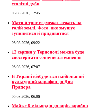
столітні дуби
06.08.2026, 12:45
Мати й троє ведмежат лежать на
голій землі. Фото, яке змушує
зупинитися й придивитися
06.08.2026, 09:22
12 серпня у Тернополі можна буде
спостерігати сонячне затемнення
06.08.2026, 07:07
В Україні відбудеться найбільший
культурний марафон до Дня
Прапора
06.08.2026, 06:06
Майже 6 мільярдів доларів заробив