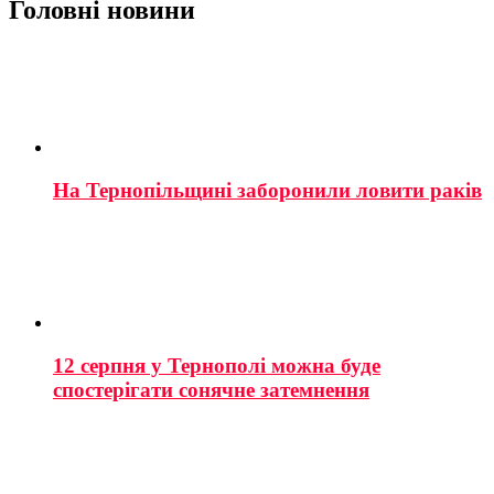
Головні новини
На Тернопільщині заборонили ловити раків
12 серпня у Тернополі можна буде
спостерігати сонячне затемнення