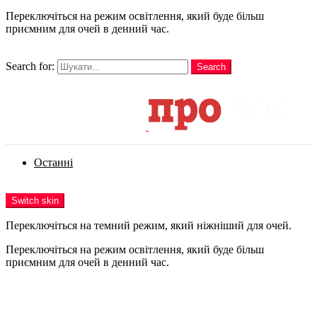
Переключіться на режим освітлення, який буде більш
приємним для очей в денний час.
шукати
Search for:
Search
Login
Останні
Menu
Switch skin
Переключіться на темний режим, який ніжніший для очей.
Переключіться на режим освітлення, який буде більш
приємним для очей в денний час.
Login