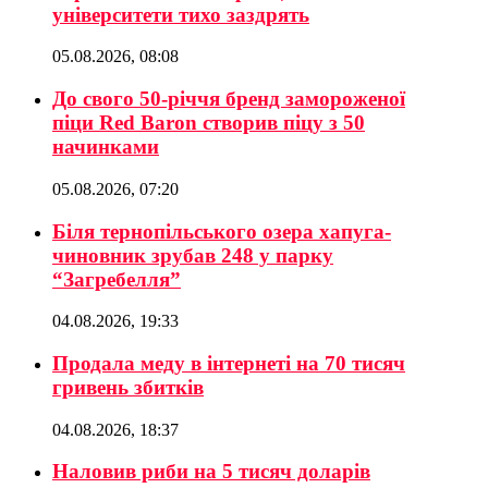
університети тихо заздрять
05.08.2026, 08:08
До свого 50-річчя бренд замороженої
піци Red Baron створив піцу з 50
начинками
05.08.2026, 07:20
Біля тернопільського озера хапуга-
чиновник зрубав 248 у парку
“Загребелля”
04.08.2026, 19:33
Продала меду в інтернеті на 70 тисяч
гривень збитків
04.08.2026, 18:37
Наловив риби на 5 тисяч доларів