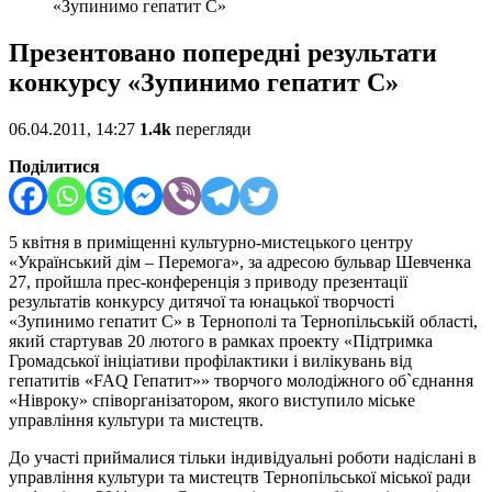
«Зупинимо гепатит С»
Презентовано попередні результати
конкурсу «Зупинимо гепатит С»
06.04.2011, 14:27
1.4k
перегляди
Поділитися
5 квітня в приміщенні культурно-мистецького центру
«Український дім – Перемога», за адресою бульвар Шевченка
27, пройшла прес-конференція з приводу презентації
результатів конкурсу дитячої та юнацької творчості
«Зупинимо гепатит С» в Тернополі та Тернопільській області,
який стартував 20 лютого в рамках проекту «Підтримка
Громадської ініціативи профілактики і вилікувань від
гепатитів «FAQ Гепатит»» творчого молодіжного об`єднання
«Нівроку» співорганізатором, якого виступило міське
управління культури та мистецтв.
До участі приймалися тільки індивідуальні роботи надіслані в
управління культури та мистецтв Тернопільської міської ради