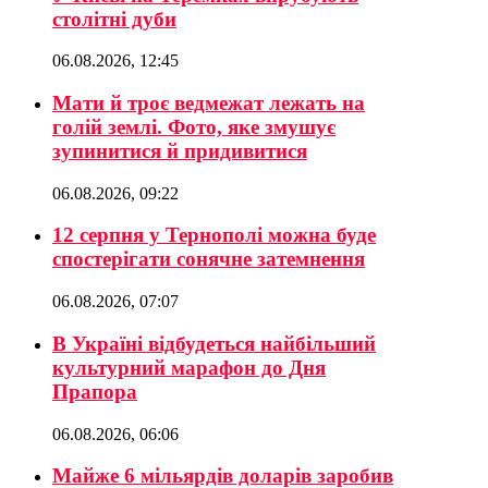
столітні дуби
06.08.2026, 12:45
Мати й троє ведмежат лежать на
голій землі. Фото, яке змушує
зупинитися й придивитися
06.08.2026, 09:22
12 серпня у Тернополі можна буде
спостерігати сонячне затемнення
06.08.2026, 07:07
В Україні відбудеться найбільший
культурний марафон до Дня
Прапора
06.08.2026, 06:06
Майже 6 мільярдів доларів заробив