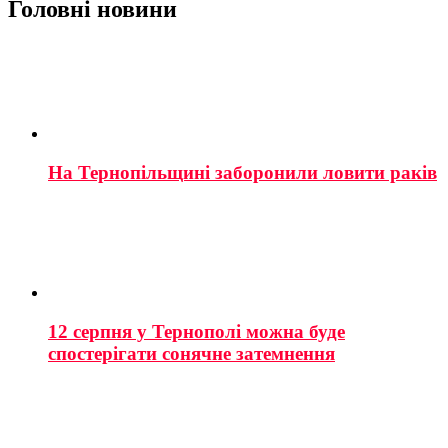
Головні новини
На Тернопільщині заборонили ловити раків
12 серпня у Тернополі можна буде
спостерігати сонячне затемнення