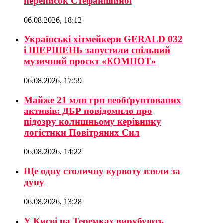
переписок Стефанішиної
06.08.2026, 18:12
Українські хітмейкери GERALD 032
і ШЕРШЕНЬ запустили спільний
музичний проєкт «КОМПОТ»
06.08.2026, 17:59
Майже 21 млн грн необґрунтованих
активів: ДБР повідомило про
підозру колишньому керівнику
логістики Повітряних Сил
06.08.2026, 14:22
Ще одну столичну курвоту взяли за
дупу
06.08.2026, 13:28
У Києві на Теремках вирубують