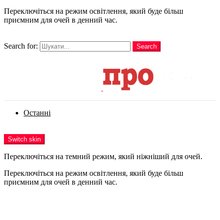
Переключіться на режим освітлення, який буде більш
приємним для очей в денний час.
шукати
Search for:
Search
Login
Останні
Menu
Switch skin
Переключіться на темний режим, який ніжніший для очей.
Переключіться на режим освітлення, який буде більш
приємним для очей в денний час.
Login