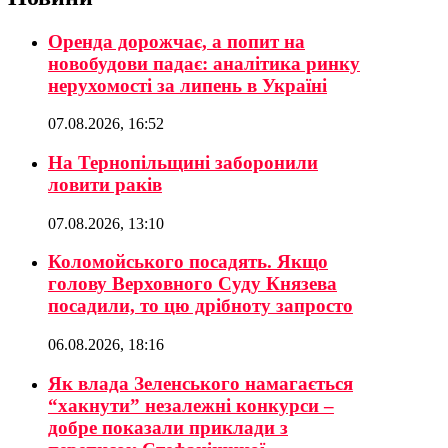
Оренда дорожчає, а попит на
новобудови падає: аналітика ринку
нерухомості за липень в Україні
07.08.2026, 16:52
На Тернопільщині заборонили
ловити раків
07.08.2026, 13:10
Коломойського посадять. Якщо
голову Верховного Суду Князева
посадили, то цю дрібноту запросто
06.08.2026, 18:16
Як влада Зеленського намагається
“хакнути” незалежні конкурси –
добре показали приклади з