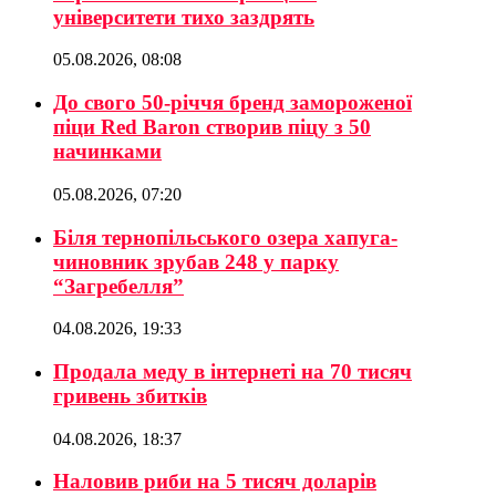
університети тихо заздрять
05.08.2026, 08:08
До свого 50-річчя бренд замороженої
піци Red Baron створив піцу з 50
начинками
05.08.2026, 07:20
Біля тернопільського озера хапуга-
чиновник зрубав 248 у парку
“Загребелля”
04.08.2026, 19:33
Продала меду в інтернеті на 70 тисяч
гривень збитків
04.08.2026, 18:37
Наловив риби на 5 тисяч доларів