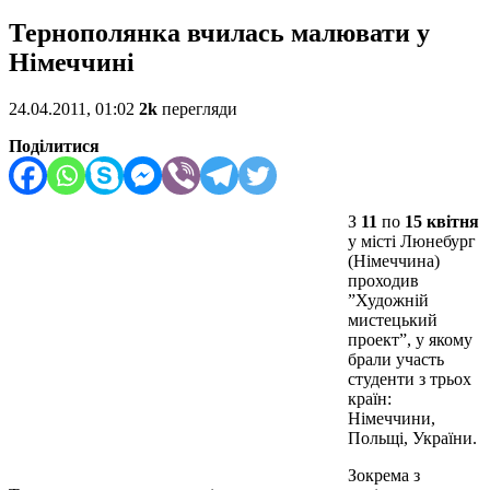
Тернополянка вчилась малювати у
Німеччині
24.04.2011, 01:02
2k
перегляди
Поділитися
З
11
по
15 квітня
у місті Люнебург
(Німеччина)
проходив
”Художній
мистецький
проект”, у якому
брали участь
студенти з трьох
країн:
Німеччини,
Польщі, України.
Зокрема з