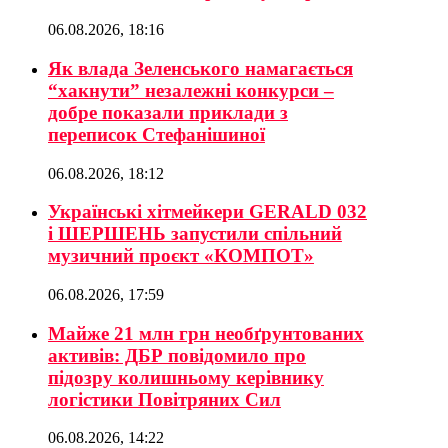
06.08.2026, 18:16
Як влада Зеленського намагається
“хакнути” незалежні конкурси –
добре показали приклади з
переписок Стефанішиної
06.08.2026, 18:12
Українські хітмейкери GERALD 032
і ШЕРШЕНЬ запустили спільний
музичний проєкт «КОМПОТ»
06.08.2026, 17:59
Майже 21 млн грн необґрунтованих
активів: ДБР повідомило про
підозру колишньому керівнику
логістики Повітряних Сил
06.08.2026, 14:22