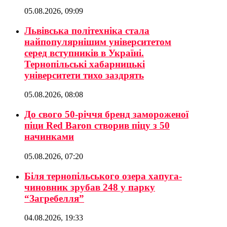
05.08.2026, 09:09
Львівська політехніка стала
найпопулярнішим університетом
серед вступників в Україні.
Тернопільські хабарницькі
університети тихо заздрять
05.08.2026, 08:08
До свого 50-річчя бренд замороженої
піци Red Baron створив піцу з 50
начинками
05.08.2026, 07:20
Біля тернопільського озера хапуга-
чиновник зрубав 248 у парку
“Загребелля”
04.08.2026, 19:33