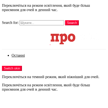
Переключіться на режим освітлення, який буде більш
приємним для очей в денний час.
шукати
Search for:
Search
Login
Останні
Menu
Switch skin
Переключіться на темний режим, який ніжніший для очей.
Переключіться на режим освітлення, який буде більш
приємним для очей в денний час.
Login