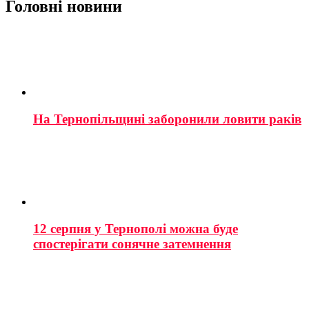
Головні новини
На Тернопільщині заборонили ловити раків
12 серпня у Тернополі можна буде
спостерігати сонячне затемнення