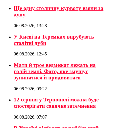
Ще одну столичну курвоту взяли за
дупу
06.08.2026, 13:28
У Києві на Теремках вирубують
столітні дуби
06.08.2026, 12:45
Мати й троє ведмежат лежать на
голій землі. Фото, яке змушує
зупинитися й придивитися
06.08.2026, 09:22
12 серпня у Тернополі можна буде
спостерігати сонячне затемнення
06.08.2026, 07:07