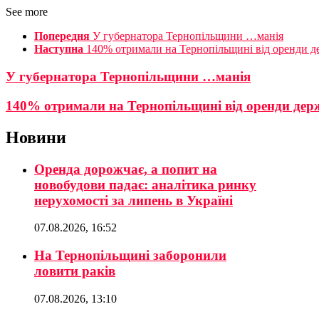
See more
Попередня
У губернатора Тернопільщини …манія
Наступна
140% отримали на Тернопільщині від оренди 
У губернатора Тернопільщини …манія
140% отримали на Тернопільщині від оренди де
Новини
Оренда дорожчає, а попит на
новобудови падає: аналітика ринку
нерухомості за липень в Україні
07.08.2026, 16:52
На Тернопільщині заборонили
ловити раків
07.08.2026, 13:10