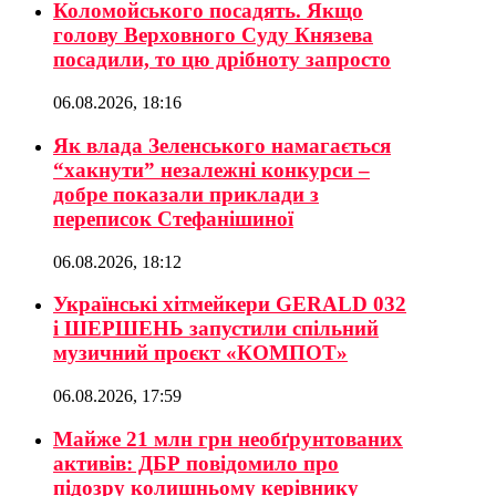
Коломойського посадять. Якщо
голову Верховного Суду Князева
посадили, то цю дрібноту запросто
06.08.2026, 18:16
Як влада Зеленського намагається
“хакнути” незалежні конкурси –
добре показали приклади з
переписок Стефанішиної
06.08.2026, 18:12
Українські хітмейкери GERALD 032
і ШЕРШЕНЬ запустили спільний
музичний проєкт «КОМПОТ»
06.08.2026, 17:59
Майже 21 млн грн необґрунтованих
активів: ДБР повідомило про
підозру колишньому керівнику