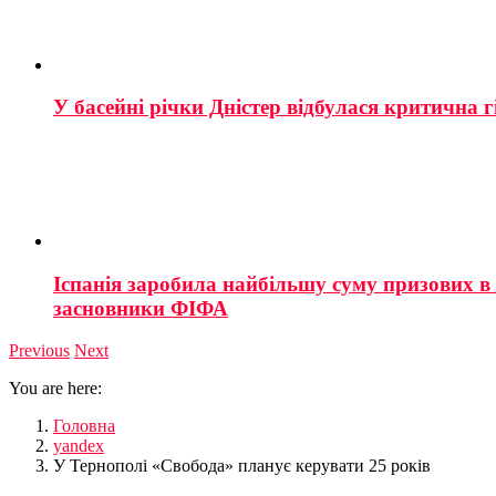
У басейні річки Дністер відбулася критична г
Іспанія заробила найбільшу суму призових в і
засновники ФІФА
Previous
Next
You are here:
Головна
yandex
У Тернополі «Свобода» планує керувати 25 років