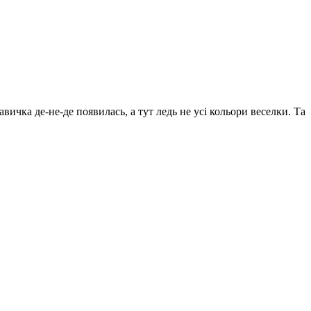
вичка де-не-де появилась, а тут ледь не усі кольори веселки. Та