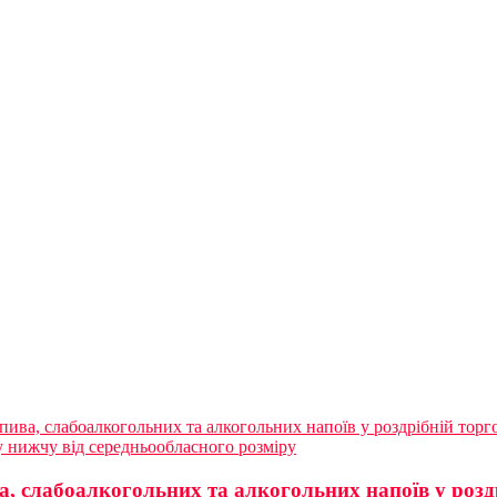
ива, слабоалкогольних та алкогольних напоїв у роздрібній торго
 нижчу від середньообласного розміру
, слабоалкогольних та алкогольних напоїв у роздр