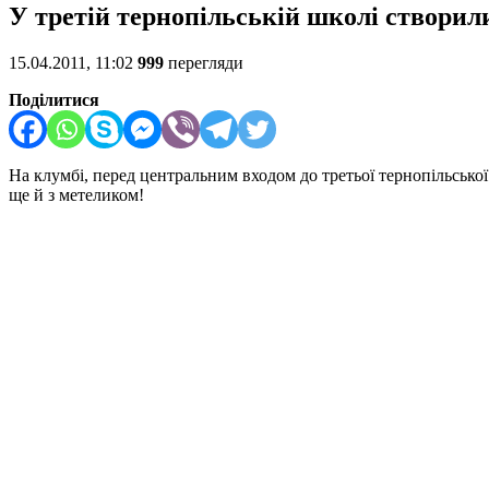
У третій тернопільській школі створили
15.04.2011, 11:02
999
перегляди
Поділитися
На клумбі, перед центральним входом до третьої тернопільської 
ще й з метеликом!