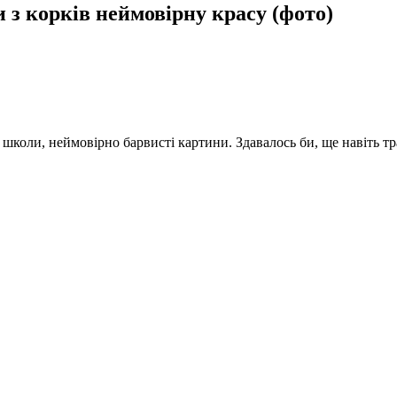
 з корків неймовірну красу (фото)
школи, неймовірно барвисті картини. Здавалось би, ще навіть тра