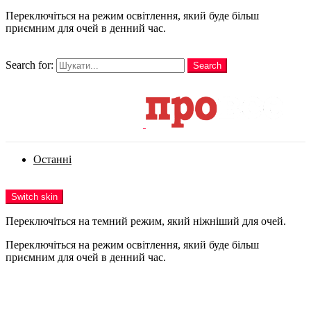
Переключіться на режим освітлення, який буде більш
приємним для очей в денний час.
шукати
Search for:
Search
Login
Останні
Menu
Switch skin
Переключіться на темний режим, який ніжніший для очей.
Переключіться на режим освітлення, який буде більш
приємним для очей в денний час.
Login