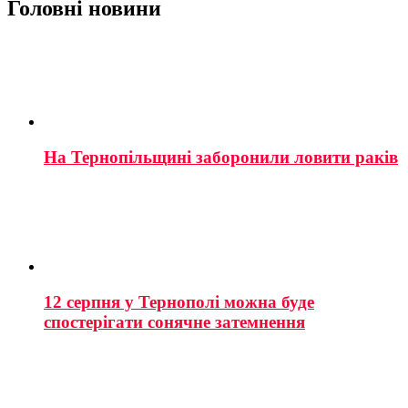
Головні новини
На Тернопільщині заборонили ловити раків
12 серпня у Тернополі можна буде
спостерігати сонячне затемнення