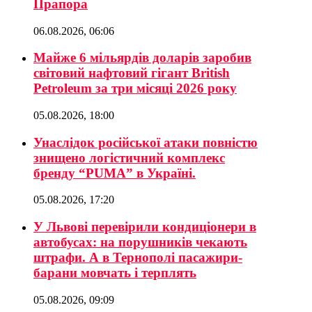
Прапора
06.08.2026, 06:06
Майже 6 мільярдів доларів заробив
світовий нафтовий гігант British
Petroleum за три місяці 2026 року
05.08.2026, 18:00
Унаслідок російської атаки повністю
знищено логістичний комплекс
бренду “PUMA” в Україні.
05.08.2026, 17:20
У Львові перевірили кондиціонери в
автобусах: на порушників чекають
штрафи. А в Тернополі пасажири-
барани мовчать і терплять
05.08.2026, 09:09