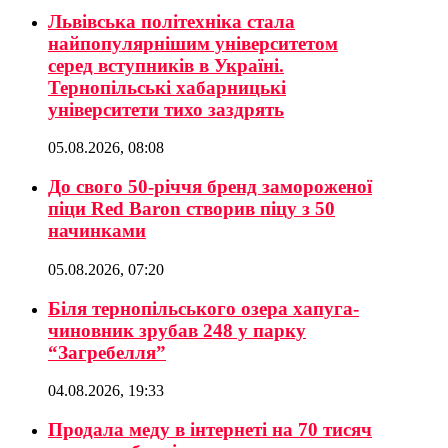
Львівська політехніка стала
найпопулярнішим університетом
серед вступників в Україні.
Тернопільські хабарницькі
університети тихо заздрять
05.08.2026, 08:08
До свого 50-річчя бренд замороженої
піци Red Baron створив піцу з 50
начинками
05.08.2026, 07:20
Біля тернопільського озера хапуга-
чиновник зрубав 248 у парку
“Загребелля”
04.08.2026, 19:33
Продала меду в інтернеті на 70 тисяч