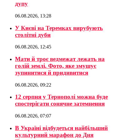
дупу
06.08.2026, 13:28
У Києві на Теремках вирубують
столітні дуби
06.08.2026, 12:45
Мати й троє ведмежат лежать на
голій землі. Фото, яке змушує
зупинитися й придивитися
06.08.2026, 09:22
12 серпня у Тернополі можна буде
спостерігати сонячне затемнення
06.08.2026, 07:07
В Україні відбудеться найбільший
культурний марафон до Дня