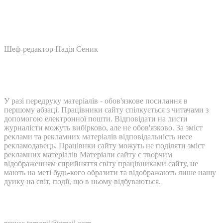
Шеф-редактор Надія Сеник
У разі передруку матеріалів - обов'язкове посилання в
першому абзаці. Працівники сайту спілкується з читачами з
допомогою електронної пошти. Відповідати на листи
журналісти можуть вибірково, але не обов'язково. За зміст
реклами та рекламних матеріалів відповідальність несе
рекламодавець. Працівнки сайту можуть не поділяти зміст
рекламних матеріалів Матеріали сайту є творчим
відображенням сприйняття світу працівниками сайту, не
мають на меті будь-кого образити та відображають лише нашу
дуику на світ, події, що в ньому відбуваються.
Контакти: