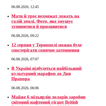
06.08.2026, 12:45
Мати й троє ведмежат лежать на
голій землі. Фото, яке змушує
зупинитися й придивитися
06.08.2026, 09:22
12 серпня у Тернополі можна буде
спостерігати сонячне затемнення
06.08.2026, 07:07
В Україні відбудеться найбільший
культурний марафон до Дня
Прапора
06.08.2026, 06:06
Майже 6 мільярдів доларів заробив
світовий нафтовий гігант British