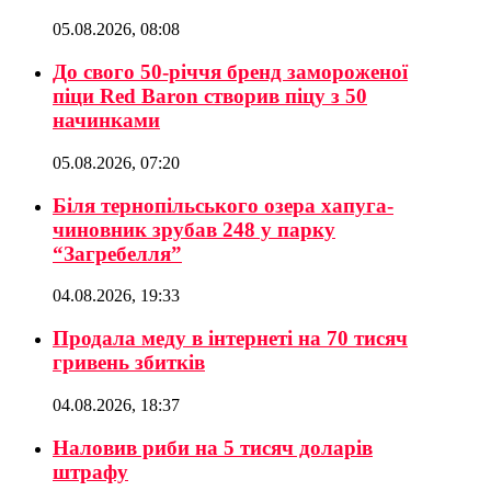
05.08.2026, 08:08
До свого 50-річчя бренд замороженої
піци Red Baron створив піцу з 50
начинками
05.08.2026, 07:20
Біля тернопільського озера хапуга-
чиновник зрубав 248 у парку
“Загребелля”
04.08.2026, 19:33
Продала меду в інтернеті на 70 тисяч
гривень збитків
04.08.2026, 18:37
Наловив риби на 5 тисяч доларів
штрафу