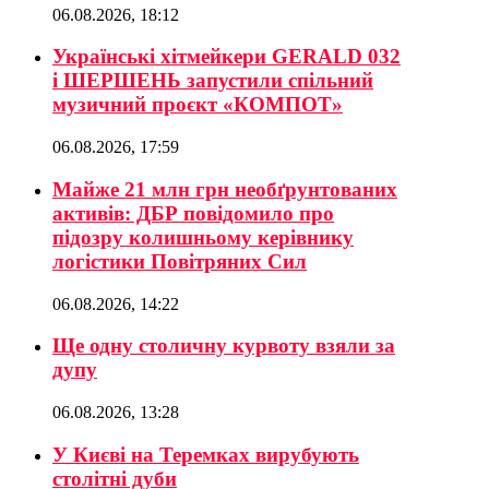
06.08.2026, 18:12
Українські хітмейкери GERALD 032
і ШЕРШЕНЬ запустили спільний
музичний проєкт «КОМПОТ»
06.08.2026, 17:59
Майже 21 млн грн необґрунтованих
активів: ДБР повідомило про
підозру колишньому керівнику
логістики Повітряних Сил
06.08.2026, 14:22
Ще одну столичну курвоту взяли за
дупу
06.08.2026, 13:28
У Києві на Теремках вирубують
столітні дуби