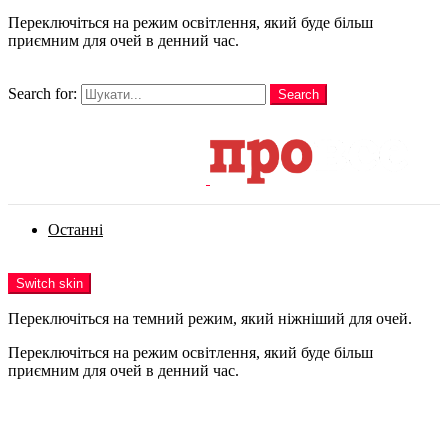
Переключіться на режим освітлення, який буде більш
приємним для очей в денний час.
шукати
Search for:
Search
Login
Останні
Menu
Switch skin
Переключіться на темний режим, який ніжніший для очей.
Переключіться на режим освітлення, який буде більш
приємним для очей в денний час.
Login