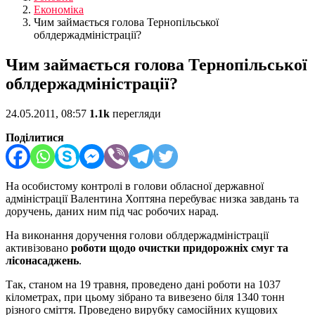
Економіка
Чим займається голова Тернопільської
облдержадміністрації?
Чим займається голова Тернопільської
облдержадміністрації?
24.05.2011, 08:57
1.1k
перегляди
Поділитися
На особистому контролі в голови обласної державної
адміністрації Валентина Хоптяна перебуває низка завдань та
доручень, даних ним під час робочих нарад.
На виконання доручення голови облдержадміністрації
активізовано
роботи щодо очистки придорожніх смуг та
лісонасаджень
.
Так, станом на 19 травня, проведено дані роботи на 1037
кілометрах, при цьому зібрано та вивезено біля 1340 тонн
різного сміття. Проведено вирубку самосійних кущових