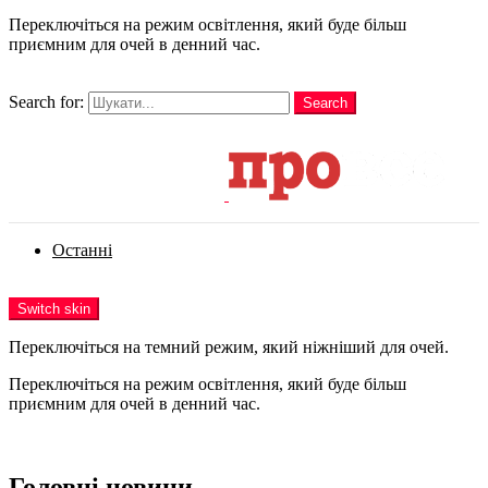
Переключіться на режим освітлення, який буде більш
приємним для очей в денний час.
шукати
Search for:
Search
Login
Останні
Menu
Switch skin
Переключіться на темний режим, який ніжніший для очей.
Переключіться на режим освітлення, який буде більш
приємним для очей в денний час.
Login
Головні новини