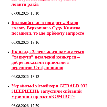
ловити раків
07.08.2026, 13:10
Коломойського посадять. Якщо
голову Верховного Суду Князева
посадили, то цю дрібноту запросто
06.08.2026, 18:16
Як влада Зеленського намагається
“хакнути” незалежні конкурси –
добре показали приклади з
переписок Стефанішиної
06.08.2026, 18:12
Українські хітмейкери GERALD 032
і ШЕРШЕНЬ запустили спільний
музичний проєкт «КОМПОТ»
06.08.2026, 17:59