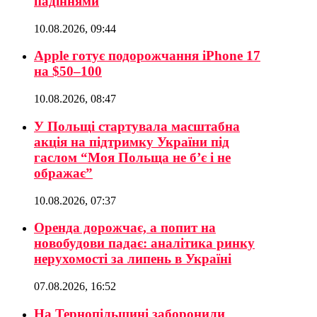
падіннями
10.08.2026, 09:44
Apple готує подорожчання iPhone 17
на $50–100
10.08.2026, 08:47
У Польщі стартувала масштабна
акція на підтримку України під
гаслом “Моя Польща не б’є і не
ображає”
10.08.2026, 07:37
Оренда дорожчає, а попит на
новобудови падає: аналітика ринку
нерухомості за липень в Україні
07.08.2026, 16:52
На Тернопільщині заборонили