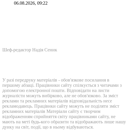
06.08.2026, 09:22
Шеф-редактор Надія Сеник
У разі передруку матеріалів - обов'язкове посилання в
першому абзаці. Працівники сайту спілкується з читачами з
допомогою електронної пошти. Відповідати на листи
журналісти можуть вибірково, але не обов'язково. За зміст
реклами та рекламних матеріалів відповідальність несе
рекламодавець. Працівнки сайту можуть не поділяти зміст
рекламних матеріалів Матеріали сайту є творчим
відображенням сприйняття світу працівниками сайту, не
мають на меті будь-кого образити та відображають лише нашу
дуику на світ, події, що в ньому відбуваються.