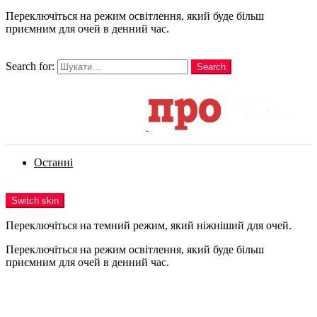
Переключіться на режим освітлення, який буде більш
приємним для очей в денний час.
шукати
Search for:
Search
Login
Останні
Menu
Switch skin
Переключіться на темний режим, який ніжніший для очей.
Переключіться на режим освітлення, який буде більш
приємним для очей в денний час.
Login