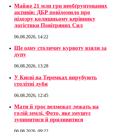
Майже 21 млн грн необґрунтованих
активів: ДБР повідомило про
підозру колишньому керівнику
логістики Повітряних Сил
06.08.2026, 14:22
Ще одну столичну курвоту взяли за
дупу
06.08.2026, 13:28
У Києві на Теремках вирубують
столітні дуби
06.08.2026, 12:45
Мати й троє ведмежат лежать на
голій землі. Фото, яке змушує
зупинитися й придивитися
06.08.2026, 09:22