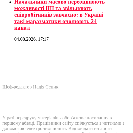
Начальники масово переоцінюють
можливості ШІ та звільняють
співробітників завчасно: в Україні
такі маразматики очолюють 24
канал
04.08.2026, 17:17
Шеф-редактор Надія Сеник
У разі передруку матеріалів - обов'язкове посилання в
першому абзаці. Працівники сайту спілкується з читачами з
допомогою електронної пошти. Відповідати на листи