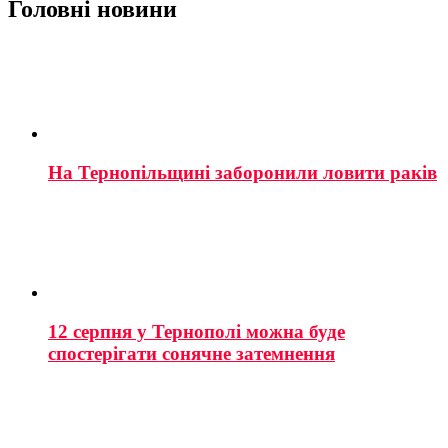
Головні новини
На Тернопільщині заборонили ловити раків
12 серпня у Тернополі можна буде
спостерігати сонячне затемнення