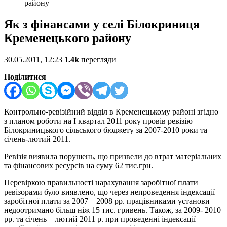
району
Як з фінансами у селі Білокриниця
Кременецького району
30.05.2011, 12:23
1.4k
перегляди
Поділитися
Контрольно-ревізійний відділ в Кременецькому районі згідно
з планом роботи на I квартал 2011 року провів ревізію
Білокриницького сільського бюджету за 2007-2010 роки та
січень-лютий 2011.
Ревізія виявила порушень, що призвели до втрат матеріальних
та фінансових ресурсів на суму 62 тис.грн.
Перевіркою правильності нарахування заробітної плати
ревізорами було виявлено, що через непроведення індексації
заробітної плати за 2007 – 2008 рр. працівниками установи
недоотримано більш ніж 15 тис. гривень. Також, за 2009- 2010
рр. та січень – лютий 2011 р. при проведенні індексації