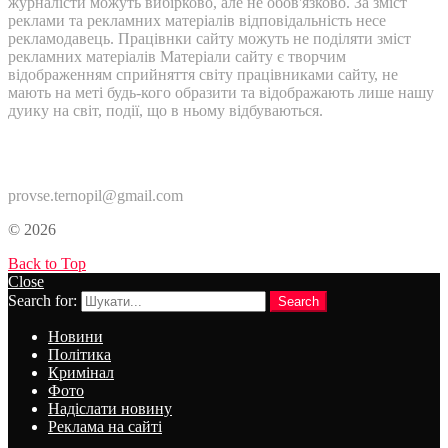
журналісти можуть вибірково, але не обов'язково. За зміст
реклами та рекламних матеріалів відповідальність несе
рекламодавець. Працівнки сайту можуть не поділяти зміст
рекламних матеріалів Матеріали сайту є творчим
відображенням сприйняття світу працівниками сайту, не
мають на меті будь-кого образити та відображають лише нашу
дуику на світ, події, що в ньому відбуваються.
Контакти:
provse.ternopil@gmail.com
© 2026
Back to Top
Close
Search for:
Search
Новини
Політика
Кримінал
Фото
Надіслати новину
Реклама на сайті