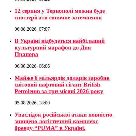
12 серпня у Тернополі можна буде
спостерігати сонячне затемнення
06.08.2026, 07:07
В Україні відбудеться найбільший
культурний марафон до Дня
Прапора
06.08.2026, 06:06
Майже 6 мільярдів доларів заробив
світовий нафтовий гігант British
Petroleum за три місяці 2026 року
05.08.2026, 18:00
Унаслідок російської атаки повністю
знищено логістичний комплекс
бренду “PUMA” в Україні.