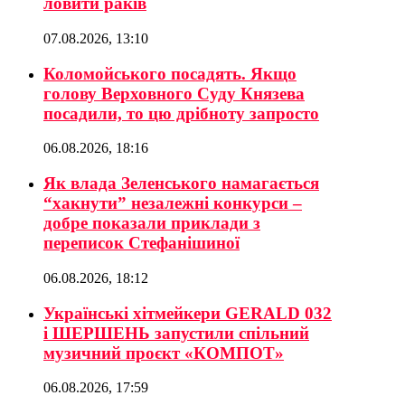
ловити раків
07.08.2026, 13:10
Коломойського посадять. Якщо
голову Верховного Суду Князева
посадили, то цю дрібноту запросто
06.08.2026, 18:16
Як влада Зеленського намагається
“хакнути” незалежні конкурси –
добре показали приклади з
переписок Стефанішиної
06.08.2026, 18:12
Українські хітмейкери GERALD 032
і ШЕРШЕНЬ запустили спільний
музичний проєкт «КОМПОТ»
06.08.2026, 17:59