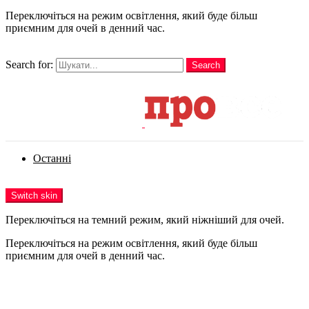
Переключіться на режим освітлення, який буде більш
приємним для очей в денний час.
шукати
Search for:
Search
Login
Останні
Menu
Switch skin
Переключіться на темний режим, який ніжніший для очей.
Переключіться на режим освітлення, який буде більш
приємним для очей в денний час.
Login