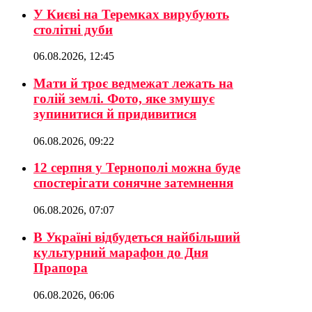
У Києві на Теремках вирубують
столітні дуби
06.08.2026, 12:45
Мати й троє ведмежат лежать на
голій землі. Фото, яке змушує
зупинитися й придивитися
06.08.2026, 09:22
12 серпня у Тернополі можна буде
спостерігати сонячне затемнення
06.08.2026, 07:07
В Україні відбудеться найбільший
культурний марафон до Дня
Прапора
06.08.2026, 06:06