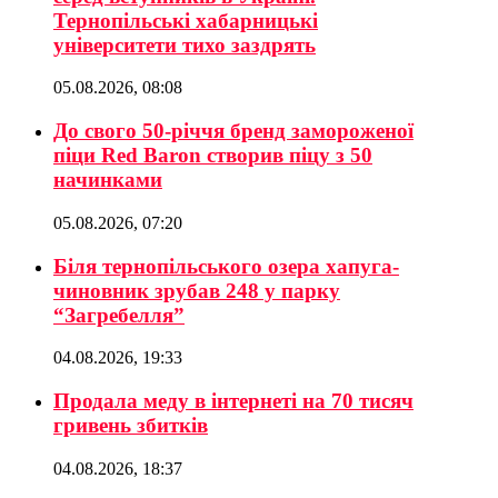
Тернопільські хабарницькі
університети тихо заздрять
05.08.2026, 08:08
До свого 50-річчя бренд замороженої
піци Red Baron створив піцу з 50
начинками
05.08.2026, 07:20
Біля тернопільського озера хапуга-
чиновник зрубав 248 у парку
“Загребелля”
04.08.2026, 19:33
Продала меду в інтернеті на 70 тисяч
гривень збитків
04.08.2026, 18:37