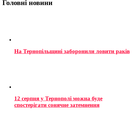
Головні новини
На Тернопільщині заборонили ловити раків
12 серпня у Тернополі можна буде
спостерігати сонячне затемнення