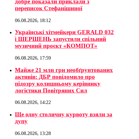
добре показали приклади з
переписок Стефанішиної
06.08.2026, 18:12
Українські хітмейкери GERALD 032
і ШЕРШЕНЬ запустили спільний
музичний проєкт «КОМПОТ»
06.08.2026, 17:59
Майже 21 млн грн необґрунтованих
активів: ДБР повідомило про
підозру колишньому керівнику
логістики Повітряних Сил
06.08.2026, 14:22
Ще одну столичну курвоту взяли за
дупу
06.08.2026, 13:28