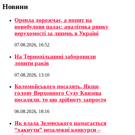
Новини
Оренда дорожчає, а попит на
новобудови падає: аналітика ринку
нерухомості за липень в Україні
07.08.2026, 16:52
На Тернопільщині заборонили
ловити раків
07.08.2026, 13:10
Коломойського посадять. Якщо
голову Верховного Суду Князева
посадили, то цю дрібноту запросто
06.08.2026, 18:16
Як влада Зеленського намагається
“хакнути” незалежні конкурси –