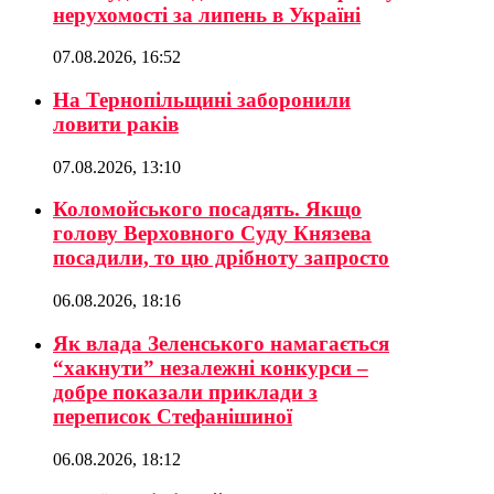
нерухомості за липень в Україні
07.08.2026, 16:52
На Тернопільщині заборонили
ловити раків
07.08.2026, 13:10
Коломойського посадять. Якщо
голову Верховного Суду Князева
посадили, то цю дрібноту запросто
06.08.2026, 18:16
Як влада Зеленського намагається
“хакнути” незалежні конкурси –
добре показали приклади з
переписок Стефанішиної
06.08.2026, 18:12