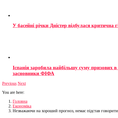
У басейні річки Дністер відбулася критична г
Іспанія заробила найбільшу суму призових в і
засновники ФІФА
Previous
Next
You are here:
Головна
Економіка
Незважаючи на хороший прогноз, немає підстав говорити