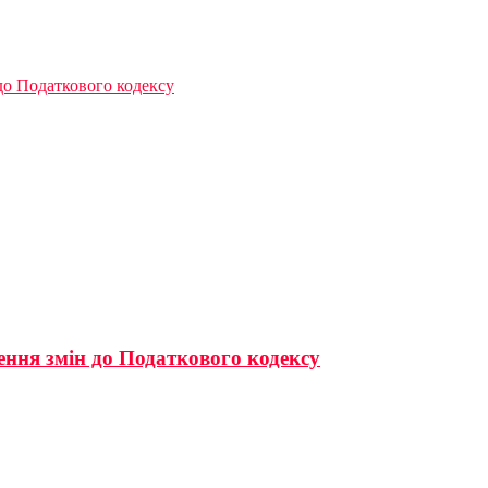
до Податкового кодексу
ення змін до Податкового кодексу