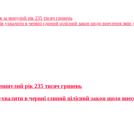
 за минулий рік 235 тисяч гривень
 ухвалити в червні єдиний цілісний закон щодо внесення змін 
минулий рік 235 тисяч гривень
хвалити в червні єдиний цілісний закон щодо внес