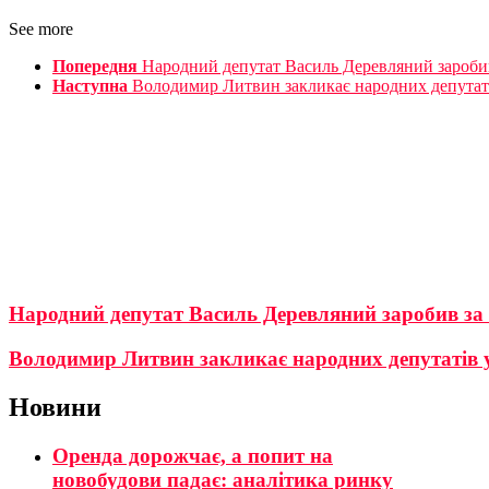
See more
Попередня
Народний депутат Василь Деревляний заробив
Наступна
Володимир Литвин закликає народних депутатів
Народний депутат Василь Деревляний заробив за 
Володимир Литвин закликає народних депутатів у
Новини
Оренда дорожчає, а попит на
новобудови падає: аналітика ринку