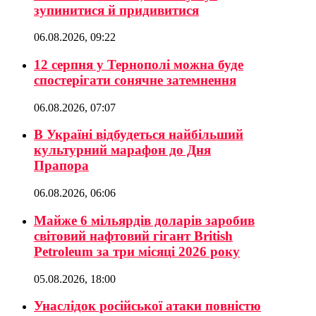
зупинитися й придивитися
06.08.2026, 09:22
12 серпня у Тернополі можна буде
спостерігати сонячне затемнення
06.08.2026, 07:07
В Україні відбудеться найбільший
культурний марафон до Дня
Прапора
06.08.2026, 06:06
Майже 6 мільярдів доларів заробив
світовий нафтовий гігант British
Petroleum за три місяці 2026 року
05.08.2026, 18:00
Унаслідок російської атаки повністю