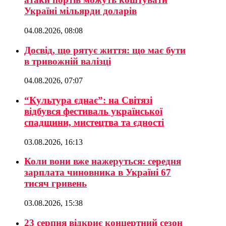
Україні мільярди доларів
04.08.2026, 08:08
Досвід, що рятує життя: що має бути
в тривожній валізці
04.08.2026, 07:07
“Культура єднає”: на Світязі
відбувся фестиваль української
спадщини, мистецтва та єдності
03.08.2026, 16:13
Коли вони вже нажеруться: середня
зарплата чиновника в Україні 67
тисяч гривень
03.08.2026, 15:38
23 серпня відкриє концертний сезон