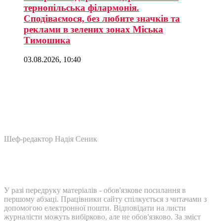
тернопільська філармонія.
Сподіваємося, без любите значків та
реклами в зелених зонах Міська
Тимошика
03.08.2026, 10:40
Шеф-редактор Надія Сеник
У разі передруку матеріалів - обов'язкове посилання в
першому абзаці. Працівники сайту спілкується з читачами з
допомогою електронної пошти. Відповідати на листи
журналісти можуть вибірково, але не обов'язково. За зміст