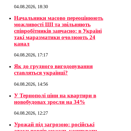
04.08.2026, 18:30
Начальники масово переоцінюють
можливості ШІ та звільняють
співробітників завчасно: в Україні
такі маразматики очолюють 24
канал
04.08.2026, 17:17
Як до грудного вигодовування
ставляться українці?
04.08.2026, 14:56
У Тернополі ціни на квартири в
новобудовах зросли на 34%
04.08.2026, 12:27
Урожай під загрозою: російські
атаки портів можуть коштувати