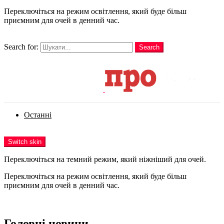
Переключіться на режим освітлення, який буде більш
приємним для очей в денний час.
шукати
Search for:
Search
Login
Останні
Menu
Switch skin
Переключіться на темний режим, який ніжніший для очей.
Переключіться на режим освітлення, який буде більш
приємним для очей в денний час.
Login
Головні новини