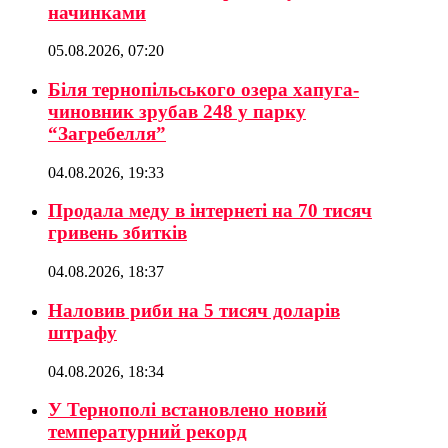
начинками
05.08.2026, 07:20
Біля тернопільського озера хапуга-
чиновник зрубав 248 у парку
“Загребелля”
04.08.2026, 19:33
Продала меду в інтернеті на 70 тисяч
гривень збитків
04.08.2026, 18:37
Наловив риби на 5 тисяч доларів
штрафу
04.08.2026, 18:34
У Тернополі встановлено новий
температурний рекорд