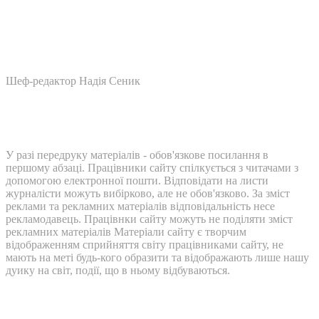
Шеф-редактор Надія Сеник
У разі передруку матеріалів - обов'язкове посилання в
першому абзаці. Працівники сайту спілкується з читачами з
допомогою електронної пошти. Відповідати на листи
журналісти можуть вибірково, але не обов'язково. За зміст
реклами та рекламних матеріалів відповідальність несе
рекламодавець. Працівнки сайту можуть не поділяти зміст
рекламних матеріалів Матеріали сайту є творчим
відображенням сприйняття світу працівниками сайту, не
мають на меті будь-кого образити та відображають лише нашу
дуику на світ, події, що в ньому відбуваються.
Контакти: