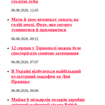
столітні дуби
06.08.2026, 12:45
Мати й троє ведмежат лежать на
голій землі. Фото, яке змушує
зупинитися й придивитися
06.08.2026, 09:22
12 серпня у Тернополі можна буде
спостерігати сонячне затемнення
06.08.2026, 07:07
В Україні відбудеться найбільший
культурний марафон до Дня
Прапора
06.08.2026, 06:06
Майже 6 мільярдів доларів заробив
світовий нафтовий гігант British