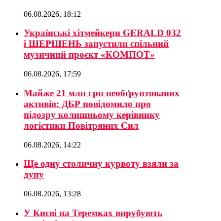
06.08.2026, 18:12
Українські хітмейкери GERALD 032
і ШЕРШЕНЬ запустили спільний
музичний проєкт «КОМПОТ»
06.08.2026, 17:59
Майже 21 млн грн необґрунтованих
активів: ДБР повідомило про
підозру колишньому керівнику
логістики Повітряних Сил
06.08.2026, 14:22
Ще одну столичну курвоту взяли за
дупу
06.08.2026, 13:28
У Києві на Теремках вирубують