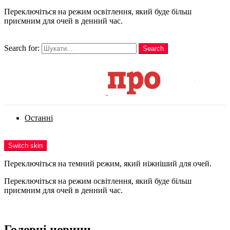
Переключіться на режим освітлення, який буде більш
приємним для очей в денний час.
шукати
Search for:
Search
Login
Останні
Menu
Switch skin
Переключіться на темний режим, який ніжніший для очей.
Переключіться на режим освітлення, який буде більш
приємним для очей в денний час.
Login
Головні новини