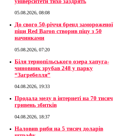
університети тихо заздрять
05.08.2026, 08:08
До свого 50-річчя бренд замороженої
піци Red Baron створив піцу з 50
начинками
05.08.2026, 07:20
Біля тернопільського озера хапуга-
чиновник зрубав 248 у парку
“Загребелля”
04.08.2026, 19:33
Продала меду в інтернеті на 70 тисяч
гривень збитків
04.08.2026, 18:37
Наловив риби на 5 тисяч доларів
штрафу