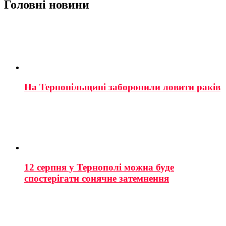
Головні новини
На Тернопільщині заборонили ловити раків
12 серпня у Тернополі можна буде
спостерігати сонячне затемнення