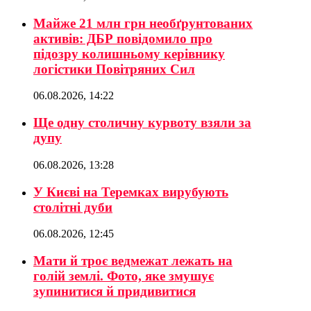
Майже 21 млн грн необґрунтованих
активів: ДБР повідомило про
підозру колишньому керівнику
логістики Повітряних Сил
06.08.2026, 14:22
Ще одну столичну курвоту взяли за
дупу
06.08.2026, 13:28
У Києві на Теремках вирубують
столітні дуби
06.08.2026, 12:45
Мати й троє ведмежат лежать на
голій землі. Фото, яке змушує
зупинитися й придивитися