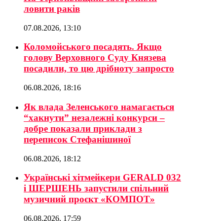
ловити раків
07.08.2026, 13:10
Коломойського посадять. Якщо
голову Верховного Суду Князева
посадили, то цю дрібноту запросто
06.08.2026, 18:16
Як влада Зеленського намагається
“хакнути” незалежні конкурси –
добре показали приклади з
переписок Стефанішиної
06.08.2026, 18:12
Українські хітмейкери GERALD 032
і ШЕРШЕНЬ запустили спільний
музичний проєкт «КОМПОТ»
06.08.2026, 17:59