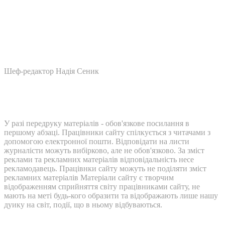
Шеф-редактор Надія Сеник
У разі передруку матеріалів - обов'язкове посилання в
першому абзаці. Працівники сайту спілкується з читачами з
допомогою електронної пошти. Відповідати на листи
журналісти можуть вибірково, але не обов'язково. За зміст
реклами та рекламних матеріалів відповідальність несе
рекламодавець. Працівнки сайту можуть не поділяти зміст
рекламних матеріалів Матеріали сайту є творчим
відображенням сприйняття світу працівниками сайту, не
мають на меті будь-кого образити та відображають лише нашу
дуику на світ, події, що в ньому відбуваються.