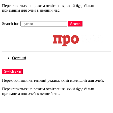
Переключіться на режим освітлення, який буде більш
приємним для очей в денний час.
шукати
Search for:
Search
Login
Останні
Menu
Switch skin
Переключіться на темний режим, який ніжніший для очей.
Переключіться на режим освітлення, який буде більш
приємним для очей в денний час.
Login