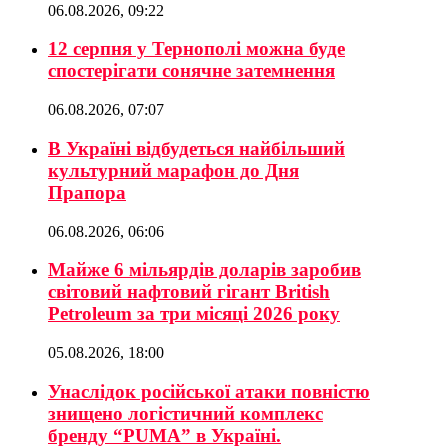
06.08.2026, 09:22
12 серпня у Тернополі можна буде
спостерігати сонячне затемнення
06.08.2026, 07:07
В Україні відбудеться найбільший
культурний марафон до Дня
Прапора
06.08.2026, 06:06
Майже 6 мільярдів доларів заробив
світовий нафтовий гігант British
Petroleum за три місяці 2026 року
05.08.2026, 18:00
Унаслідок російської атаки повністю
знищено логістичний комплекс
бренду “PUMA” в Україні.