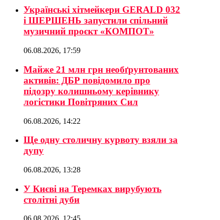
Українські хітмейкери GERALD 032
і ШЕРШЕНЬ запустили спільний
музичний проєкт «КОМПОТ»
06.08.2026, 17:59
Майже 21 млн грн необґрунтованих
активів: ДБР повідомило про
підозру колишньому керівнику
логістики Повітряних Сил
06.08.2026, 14:22
Ще одну столичну курвоту взяли за
дупу
06.08.2026, 13:28
У Києві на Теремках вирубують
столітні дуби
06.08.2026, 12:45