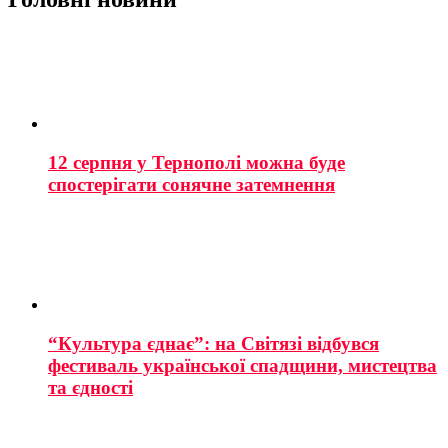
12 серпня у Тернополі можна буде
спостерігати сонячне затемнення
“Культура єднає”: на Світязі відбувся
фестиваль української спадщини, мистецтва
та єдності