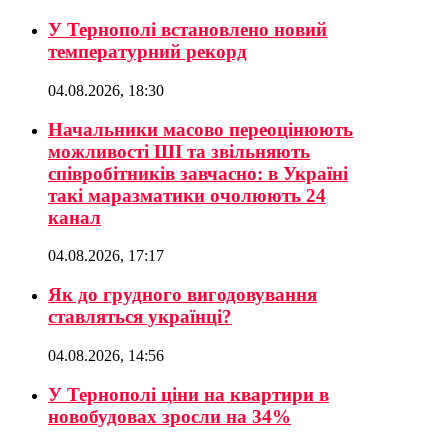
У Тернополі встановлено новий
температурний рекорд
04.08.2026, 18:30
Начальники масово переоцінюють
можливості ШІ та звільняють
співробітників завчасно: в Україні
такі маразматики очолюють 24
канал
04.08.2026, 17:17
Як до грудного вигодовування
ставляться українці?
04.08.2026, 14:56
У Тернополі ціни на квартири в
новобудовах зросли на 34%