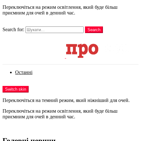
Переключіться на режим освітлення, який буде більш
приємним для очей в денний час.
шукати
Search for:
Search
Login
Останні
Menu
Switch skin
Переключіться на темний режим, який ніжніший для очей.
Переключіться на режим освітлення, який буде більш
приємним для очей в денний час.
Login
Головні новини