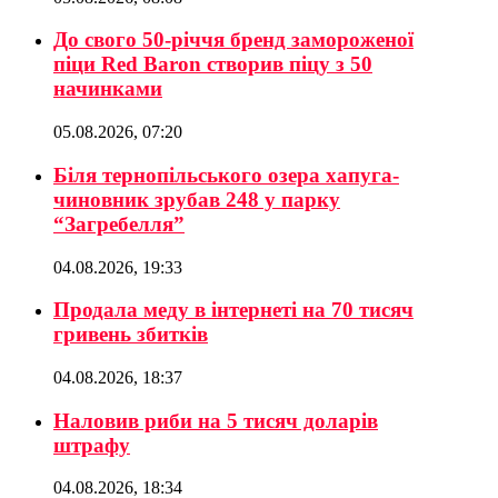
До свого 50-річчя бренд замороженої
піци Red Baron створив піцу з 50
начинками
05.08.2026, 07:20
Біля тернопільського озера хапуга-
чиновник зрубав 248 у парку
“Загребелля”
04.08.2026, 19:33
Продала меду в інтернеті на 70 тисяч
гривень збитків
04.08.2026, 18:37
Наловив риби на 5 тисяч доларів
штрафу
04.08.2026, 18:34