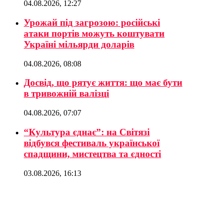
04.08.2026, 12:27
Урожай під загрозою: російські
атаки портів можуть коштувати
Україні мільярди доларів
04.08.2026, 08:08
Досвід, що рятує життя: що має бути
в тривожній валізці
04.08.2026, 07:07
“Культура єднає”: на Світязі
відбувся фестиваль української
спадщини, мистецтва та єдності
03.08.2026, 16:13