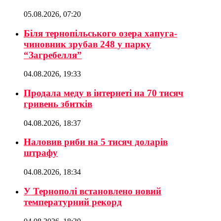
05.08.2026, 07:20
Біля тернопільського озера хапуга-
чиновник зрубав 248 у парку
“Загребелля”
04.08.2026, 19:33
Продала меду в інтернеті на 70 тисяч
гривень збитків
04.08.2026, 18:37
Наловив риби на 5 тисяч доларів
штрафу
04.08.2026, 18:34
У Тернополі встановлено новий
температурний рекорд