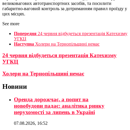
великовагових автотранспортних засобів, та посилити
габаритно-ваговий контроль за дотриманням правил проїзду у
цих місцях.
See more
Попередня
24 червня відбудеться презентація Катехизму
УГКЦ
Наступна
Холери на Тернопільщині немає
24 червня відбудеться презентація Катехизму
УГКЦ
Холери на Тернопільщині немає
Новини
Оренда дорожчає, а попит на
новобудови падає: аналітика ринку
нерухомості за липень в Україні
07.08.2026, 16:52