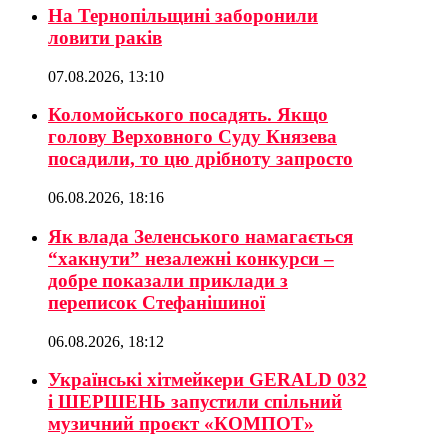
На Тернопільщині заборонили
ловити раків
07.08.2026, 13:10
Коломойського посадять. Якщо
голову Верховного Суду Князева
посадили, то цю дрібноту запросто
06.08.2026, 18:16
Як влада Зеленського намагається
“хакнути” незалежні конкурси –
добре показали приклади з
переписок Стефанішиної
06.08.2026, 18:12
Українські хітмейкери GERALD 032
і ШЕРШЕНЬ запустили спільний
музичний проєкт «КОМПОТ»