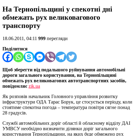
На Тернопільщині у спекотні дні
обмежать рух великовагового
транспорту
18.06.2011, 04:11
999
перегляди
Поділитися
Щоб зберегти від подальшого руйнування автомобільні
дороги загального користування, на Тернопільщині
обмежать рух великовагових автотранспортних засобів,
повідомляє
zik.ua
Як розповів начальник Головного управління розвитку
інфраструктури ОДА Тарас Борук, це стосується періоду, коли
стоятиме спекотна погода – температура повітря сягне понад
28 градусів.
Службі автомобільних доріг області й обласному відділу ДАІ
УМВСУ необхідно визначити ділянки доріг загального
користування Тернопільщини, на яких буде обмежено рух