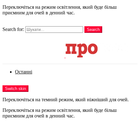
Переключіться на режим освітлення, який буде більш
приємним для очей в денний час.
шукати
Search for:
Search
Login
Останні
Menu
Switch skin
Переключіться на темний режим, який ніжніший для очей.
Переключіться на режим освітлення, який буде більш
приємним для очей в денний час.
Login