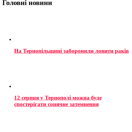
Головні новини
На Тернопільщині заборонили ловити раків
12 серпня у Тернополі можна буде
спостерігати сонячне затемнення