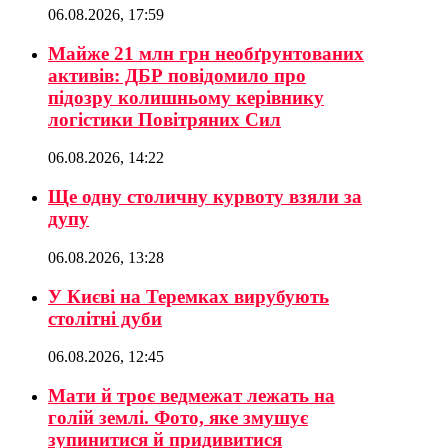
06.08.2026, 17:59
Майже 21 млн грн необґрунтованих
активів: ДБР повідомило про
підозру колишньому керівнику
логістики Повітряних Сил
06.08.2026, 14:22
Ще одну столичну курвоту взяли за
дупу
06.08.2026, 13:28
У Києві на Теремках вирубують
столітні дуби
06.08.2026, 12:45
Мати й троє ведмежат лежать на
голій землі. Фото, яке змушує
зупинитися й придивитися