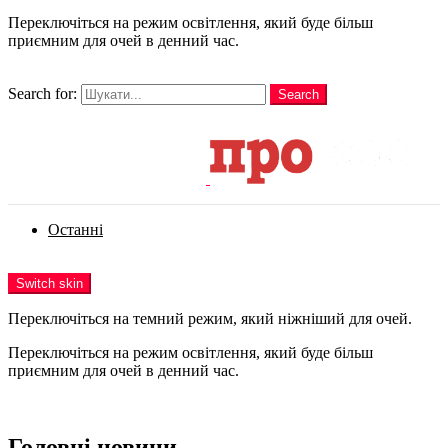
Переключіться на режим освітлення, який буде більш
приємним для очей в денний час.
шукати
Search for:
Search
Login
Останні
Menu
Switch skin
Переключіться на темний режим, який ніжніший для очей.
Переключіться на режим освітлення, який буде більш
приємним для очей в денний час.
Login
Головні новини