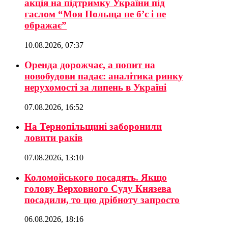
акція на підтримку України під
гаслом “Моя Польща не б’є і не
ображає”
10.08.2026, 07:37
Оренда дорожчає, а попит на
новобудови падає: аналітика ринку
нерухомості за липень в Україні
07.08.2026, 16:52
На Тернопільщині заборонили
ловити раків
07.08.2026, 13:10
Коломойського посадять. Якщо
голову Верховного Суду Князева
посадили, то цю дрібноту запросто
06.08.2026, 18:16