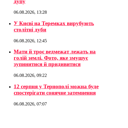
дупу
06.08.2026, 13:28
У Києві на Теремках вирубують
столітні дуби
06.08.2026, 12:45
Мати й троє ведмежат лежать на
голій землі. Фото, яке змушує
зупинитися й придивитися
06.08.2026, 09:22
12 серпня у Тернополі можна буде
спостерігати сонячне затемнення
06.08.2026, 07:07