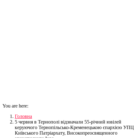
You are here:
Головна
5 червня в Тернополі відзначали 55-річний ювілей
керуючого Тернопільсько-Кременецькою єпархією УПЦ
Київського Патріархату, Високопреосвященного