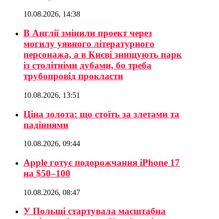
10.08.2026, 14:38
В Англії змінили проект через
могилу уявного літературного
персонажа, а в Києві знищують парк
із столітніми дубами, бо треба
трубопровід прокласти
10.08.2026, 13:51
Ціна золота: що стоїть за злетами та
падіннями
10.08.2026, 09:44
Apple готує подорожчання iPhone 17
на $50–100
10.08.2026, 08:47
У Польщі стартувала масштабна