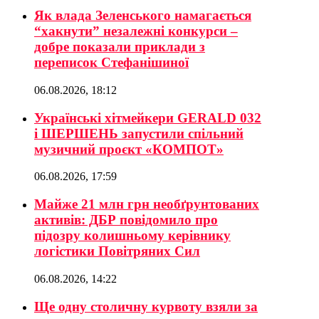
Як влада Зеленського намагається
“хакнути” незалежні конкурси –
добре показали приклади з
переписок Стефанішиної
06.08.2026, 18:12
Українські хітмейкери GERALD 032
і ШЕРШЕНЬ запустили спільний
музичний проєкт «КОМПОТ»
06.08.2026, 17:59
Майже 21 млн грн необґрунтованих
активів: ДБР повідомило про
підозру колишньому керівнику
логістики Повітряних Сил
06.08.2026, 14:22
Ще одну столичну курвоту взяли за