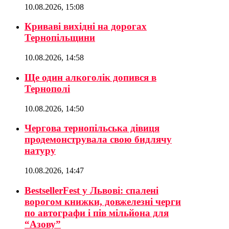
10.08.2026, 15:08
Криваві вихідні на дорогах
Тернопільщини
10.08.2026, 14:58
Ще один алкоголік допився в
Тернополі
10.08.2026, 14:50
Чергова тернопільська дівиця
продемонструвала свою бидлячу
натуру
10.08.2026, 14:47
BestsellerFest у Львові: спалені
ворогом книжки, довжелезні черги
по автографи і пів мільйона для
“Азову”