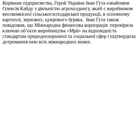
Керівник підприємства, Герой України Іван Гута ознайомив
Олексія Кайду з діяльністю агрохолдингу, який є виробником
високоякісної сільськогосподарської продукції, в основному
картоплі, зернових, цукрового буряка. Іван Гута також
повідомив, що Міжнародна фінансова корпорація перевірила
ключові об’єкти виробництва «Мрії» на відповідність
стандартам природоохоронної та соціальної сфер і підтвердила
дотримання нею всіх міжнародних вимог.