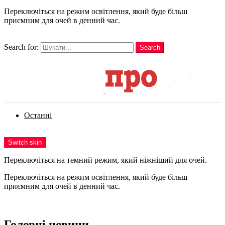
Переключіться на режим освітлення, який буде більш
приємним для очей в денний час.
шукати
Search for:
Search
Login
Останні
Menu
Switch skin
Переключіться на темний режим, який ніжніший для очей.
Переключіться на режим освітлення, який буде більш
приємним для очей в денний час.
Login
Головні новини