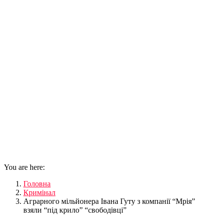
You are here:
Головна
Кримінал
Аграрного мільйонера Івана Гуту з компанії “Мрія”
взяли “під крило” “свободівці”