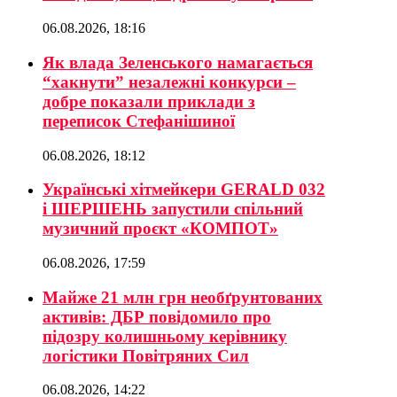
06.08.2026, 18:16
Як влада Зеленського намагається
“хакнути” незалежні конкурси –
добре показали приклади з
переписок Стефанішиної
06.08.2026, 18:12
Українські хітмейкери GERALD 032
і ШЕРШЕНЬ запустили спільний
музичний проєкт «КОМПОТ»
06.08.2026, 17:59
Майже 21 млн грн необґрунтованих
активів: ДБР повідомило про
підозру колишньому керівнику
логістики Повітряних Сил
06.08.2026, 14:22