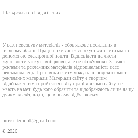
Шеф-редактор Надія Сеник
У разі передруку матеріалів - обов'язкове посилання в
першому абзаці. Працівники сайту спілкується з читачами з
допомогою електронної пошти. Відповідати на листи
журналісти можуть вибірково, але не обов'язково. За зміст
реклами та рекламних матеріалів відповідальність несе
рекламодавець. Працівнки сайту можуть не поділяти зміст
рекламних матеріалів Матеріали сайту є творчим
відображенням сприйняття світу працівниками сайту, не
мають на меті будь-кого образити та відображають лише нашу
дуику на світ, події, що в ньому відбуваються.
Контакти:
provse.ternopil@gmail.com
© 2026