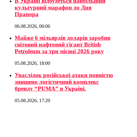
В Україні відбудеться найбільший
культурний марафон до Дня
Прапора
06.08.2026, 06:06
Майже 6 мільярдів доларів заробив
світовий нафтовий гігант British
Petroleum за три місяці 2026 року
05.08.2026, 18:00
Унаслідок російської атаки повністю
знищено логістичний комплекс
бренду “PUMA” в Україні.
05.08.2026, 17:20