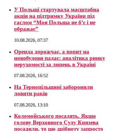
У Польщі стартувала масштабна
акція на підтримку України під
гаслом “Моя Польща не б’є і не
ображає”
10.08.2026, 07:37
Оренда дорожчає, а попит на
новобудови падає: аналітика ринку
нерухомості за липень в Україні
07.08.2026, 16:52
На Тернопільщині заборонили
ловити раків
07.08.2026, 13:10
Коломойського посадять. Якщо
голову Верховного Суду Князева
посадили, то цю дрібноту запросто