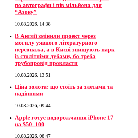
по автографи і пів мільйона для
“Азову”
10.08.2026, 14:38
В Англії змінили проект через
могилу уявного літературного
персонажа, а в Києві знищують парк
із столітніми дубами, бо треба
трубопровід прокласти
10.08.2026, 13:51
Ціна золота: що стоїть за злетами та
падіннями
10.08.2026, 09:44
Apple готує подорожчання iPhone 17
на $50–100
10.08.2026, 08:47