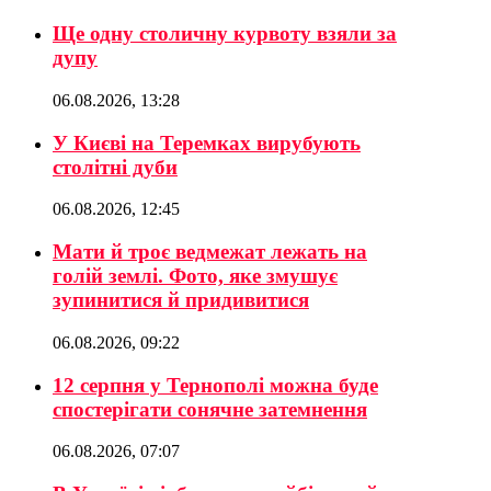
Ще одну столичну курвоту взяли за
дупу
06.08.2026, 13:28
У Києві на Теремках вирубують
столітні дуби
06.08.2026, 12:45
Мати й троє ведмежат лежать на
голій землі. Фото, яке змушує
зупинитися й придивитися
06.08.2026, 09:22
12 серпня у Тернополі можна буде
спостерігати сонячне затемнення
06.08.2026, 07:07