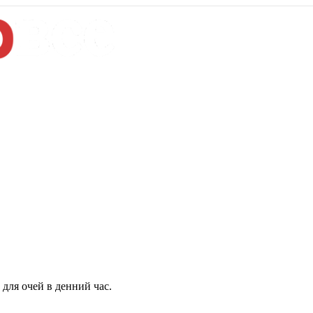
для очей в денний час.