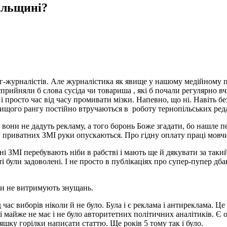
ільщині?
ег-журналістів. Але журналістика як явище у нашому медійному 
ийняли б слова сусіда чи товариша , які б почали регулярно вчи
і просто час від часу промивати мізки. Напевно, що ні. Навіть бе
ищого рангу постійно втручаються в роботу тернопільських реда
 вони не дадуть рекламу, а того боронь Боже згадати, бо нашле п
у приватних ЗМІ руки опускаються. Про гідну оплату праці мовчи
ні ЗМІ перебувають ніби в рабстві і мають ще й дякувати за такий
і були задоволені. І не просто в публікаціях про супер-пупер дб
ди не витримують знущань.
ас виборів ніколи й не було. Була і є реклама і антиреклама. Це
і майже не має і не було авторитетних політичних аналітиків. Є 
шку горілки написати статтю. Ще років 5 тому так і було.