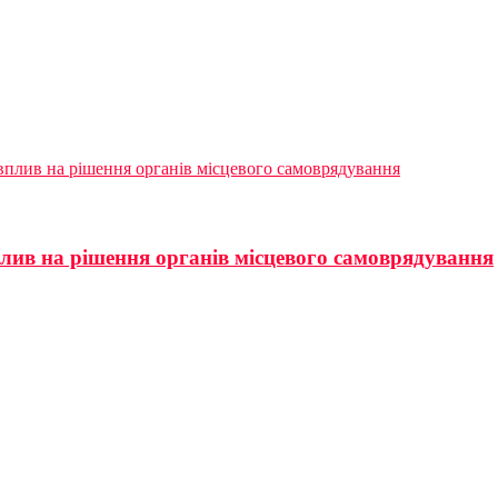
вплив на рішення органів місцевого самоврядування
лив на рішення органів місцевого самоврядування