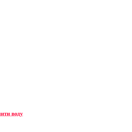
мити воду