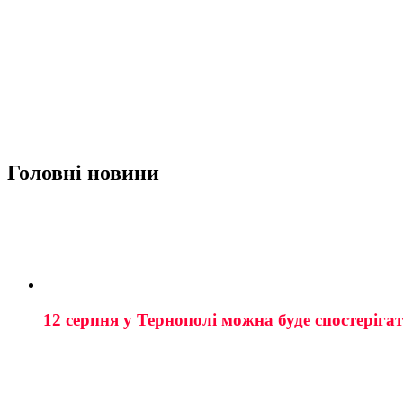
Головні новини
12 серпня у Тернополі можна буде спостеріга