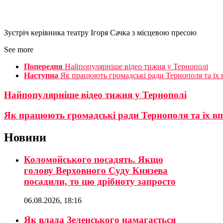
Зустріч керівника театру Ігоря Сачка з місцевою пресою
See more
Попередня
Найпопулярніше відео тижня у Тернополі
Наступна
Як працюють громадські ради Тернополя та їх 
Найпопулярніше відео тижня у Тернополі
Як працюють громадські ради Тернополя та їх вп
Новини
Коломойського посадять. Якщо
голову Верховного Суду Князева
посадили, то цю дрібноту запросто
06.08.2026, 18:16
Як влада Зеленського намагається