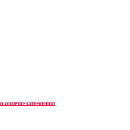
ти сонячне затемнення