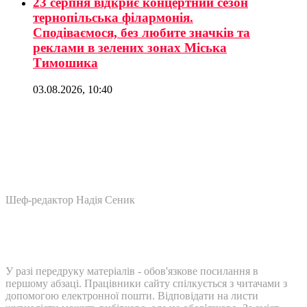
23 серпня відкриє концертний сезон
тернопільська філармонія.
Сподіваємося, без любите значків та
реклами в зелених зонах Міська
Тимошика
03.08.2026, 10:40
Шеф-редактор Надія Сеник
У разі передруку матеріалів - обов'язкове посилання в
першому абзаці. Працівники сайту спілкується з читачами з
допомогою електронної пошти. Відповідати на листи