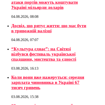
атаки портів можуть коштувати
Україні мільярди доларів
04.08.2026, 08:08
Досвід, що рятує життя: що має бути
в тривожній валізці
04.08.2026, 07:07
“Культура єднає”: на Світязі
відбувся фестиваль української
спадщини, мистецтва та єдності
03.08.2026, 16:13
Коли вони вже нажеруться: середня
зарплата чиновника в Україні 67
тисяч гривень
03.08.2026, 15:38