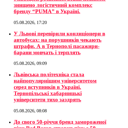
знищено логістичний комплекс
бренду “PUMA” в Україні.
05.08.2026, 17:20
У Львові перевірили кондиціонери в
автобусах: на порушників чекають
штрафи. А в Тернополі пасажири-
барани мовчать і терплять
05.08.2026, 09:09
Львівська політехніка стала
найпопулярнішим університетом
серед вступників в Україні.
Тернопільські хабарницькі
університети тихо заздрять
05.08.2026, 08:08
До свого 50-річчя бренд замороженої