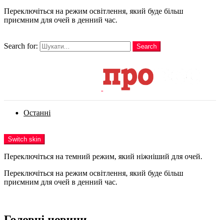
Переключіться на режим освітлення, який буде більш
приємним для очей в денний час.
шукати
Search for:
Search
Login
Останні
Menu
Switch skin
Переключіться на темний режим, який ніжніший для очей.
Переключіться на режим освітлення, який буде більш
приємним для очей в денний час.
Login
Головні новини