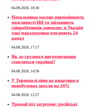
04.08.2026, 18:30
Начальники масово переоцінюють
можливості ШІ та звільняють
співробітників завчасно: в Україні
такі маразматики очолюють 24
канал
04.08.2026, 17:17
Як до грудного вигодовування
ставляться українці?
04.08.2026, 14:56
У Тернополі ціни на квартири в
новобудовах зросли на 34%
04.08.2026, 12:27
Урожай під загрозою: російські