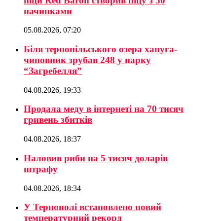
піци Red Baron створив піцу з 50
начинками
05.08.2026, 07:20
Біля тернопільського озера хапуга-
чиновник зрубав 248 у парку
“Загребелля”
04.08.2026, 19:33
Продала меду в інтернеті на 70 тисяч
гривень збитків
04.08.2026, 18:37
Наловив риби на 5 тисяч доларів
штрафу
04.08.2026, 18:34
У Тернополі встановлено новий
температурний рекорд