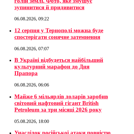
голій землі. Фото, яке змушує
зупинитися й придивитися
06.08.2026, 09:22
12 серпня у Тернополі можна буде
спостерігати сонячне затемнення
06.08.2026, 07:07
В Україні відбудеться найбільший
культурний марафон до Дня
Прапора
06.08.2026, 06:06
Майже 6 мільярдів доларів заробив
світовий нафтовий гігант British
Petroleum за три місяці 2026 року
05.08.2026, 18:00
Унаслідок російської атаки повністю