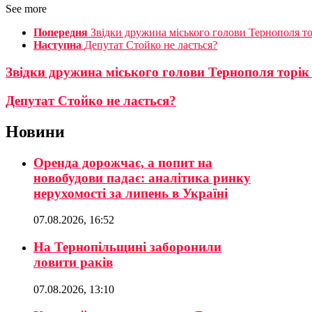
See more
Попередня
Звідки дружина міського голови Тернополя то
Наступна
Депутат Стойко не лається?
Звідки дружина міського голови Тернополя торік
Депутат Стойко не лається?
Новини
Оренда дорожчає, а попит на
новобудови падає: аналітика ринку
нерухомості за липень в Україні
07.08.2026, 16:52
На Тернопільщині заборонили
ловити раків
07.08.2026, 13:10