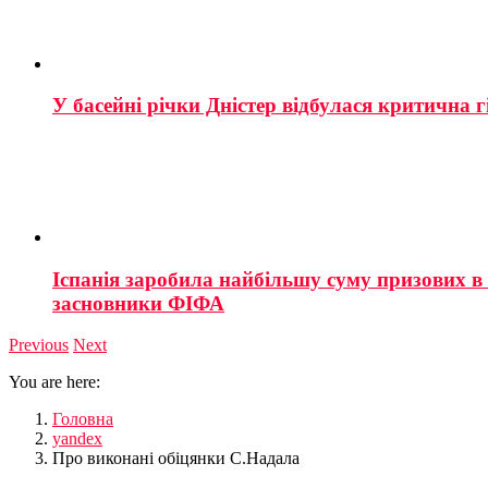
У басейні річки Дністер відбулася критична г
Іспанія заробила найбільшу суму призових в і
засновники ФІФА
Previous
Next
You are here:
Головна
yandex
Про виконані обіцянки С.Надала