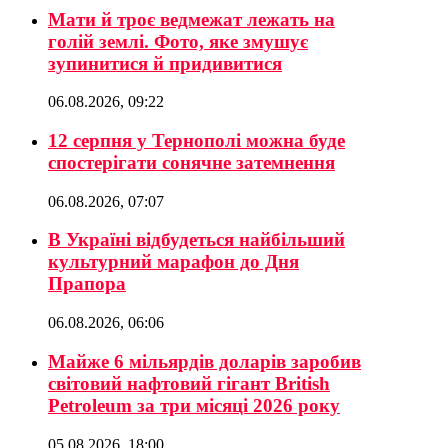
Мати й троє ведмежат лежать на
голій землі. Фото, яке змушує
зупинитися й придивитися
06.08.2026, 09:22
12 серпня у Тернополі можна буде
спостерігати сонячне затемнення
06.08.2026, 07:07
В Україні відбудеться найбільший
культурний марафон до Дня
Прапора
06.08.2026, 06:06
Майже 6 мільярдів доларів заробив
світовий нафтовий гігант British
Petroleum за три місяці 2026 року
05.08.2026, 18:00