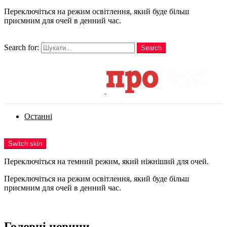
Переключіться на режим освітлення, який буде більш
приємним для очей в денний час.
шукати
Search for:
Search
Login
Останні
Menu
Switch skin
Переключіться на темний режим, який ніжніший для очей.
Переключіться на режим освітлення, який буде більш
приємним для очей в денний час.
Login
Головні новини