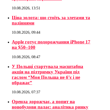
10.08.2026, 13:51
Ціна золота: що стоїть за злетами та
падіннями
10.08.2026, 09:44
Apple готує подорожчання iPhone 17
на $50–100
10.08.2026, 08:47
У Польщі стартувала масштабна
акція на підтримку України під
гаслом “Моя Польща не б’є і не
ображає”
10.08.2026, 07:37
Оренда дорожчає, а попит на
новобудови падає: аналітика ринку