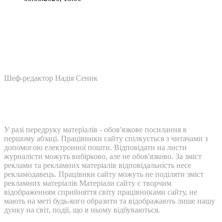
Шеф-редактор Надія Сеник
У разі передруку матеріалів - обов'язкове посилання в
першому абзаці. Працівники сайту спілкується з читачами з
допомогою електронної пошти. Відповідати на листи
журналісти можуть вибірково, але не обов'язково. За зміст
реклами та рекламних матеріалів відповідальність несе
рекламодавець. Працівнки сайту можуть не поділяти зміст
рекламних матеріалів Матеріали сайту є творчим
відображенням сприйняття світу працівниками сайту, не
мають на меті будь-кого образити та відображають лише нашу
дуику на світ, події, що в ньому відбуваються.