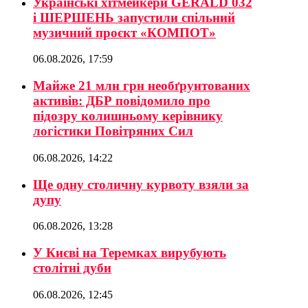
Українські хітмейкери GERALD 032
і ШЕРШЕНЬ запустили спільний
музичний проєкт «КОМПОТ»
06.08.2026, 17:59
Майже 21 млн грн необґрунтованих
активів: ДБР повідомило про
підозру колишньому керівнику
логістики Повітряних Сил
06.08.2026, 14:22
Ще одну столичну курвоту взяли за
дупу
06.08.2026, 13:28
У Києві на Теремках вирубують
столітні дуби
06.08.2026, 12:45