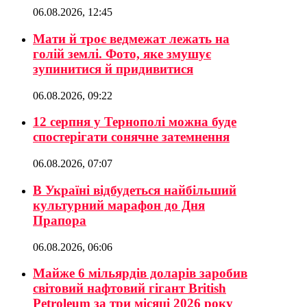
06.08.2026, 12:45
Мати й троє ведмежат лежать на
голій землі. Фото, яке змушує
зупинитися й придивитися
06.08.2026, 09:22
12 серпня у Тернополі можна буде
спостерігати сонячне затемнення
06.08.2026, 07:07
В Україні відбудеться найбільший
культурний марафон до Дня
Прапора
06.08.2026, 06:06
Майже 6 мільярдів доларів заробив
світовий нафтовий гігант British
Petroleum за три місяці 2026 року