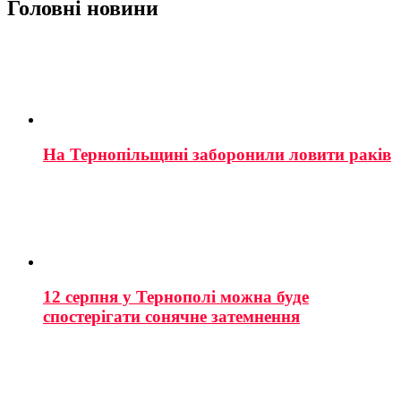
Головні новини
На Тернопільщині заборонили ловити раків
12 серпня у Тернополі можна буде
спостерігати сонячне затемнення