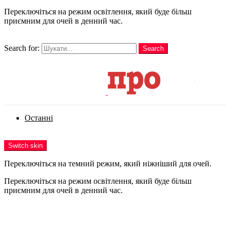
Переключіться на режим освітлення, який буде більш
приємним для очей в денний час.
шукати
Search for:
Search
Login
Останні
Menu
Switch skin
Переключіться на темний режим, який ніжніший для очей.
Переключіться на режим освітлення, який буде більш
приємним для очей в денний час.
Login