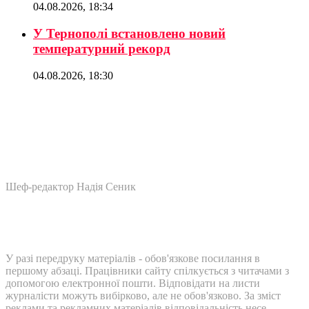
04.08.2026, 18:34
У Тернополі встановлено новий
температурний рекорд
04.08.2026, 18:30
Шеф-редактор Надія Сеник
У разі передруку матеріалів - обов'язкове посилання в
першому абзаці. Працівники сайту спілкується з читачами з
допомогою електронної пошти. Відповідати на листи
журналісти можуть вибірково, але не обов'язково. За зміст
реклами та рекламних матеріалів відповідальність несе