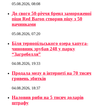
05.08.2026, 08:08
До свого 50-річчя бренд замороженої
піци Red Baron створив піцу з 50
начинками
05.08.2026, 07:20
Біля тернопільського озера хапуга-
чиновник зрубав 248 у парку
“Загребелля”
04.08.2026, 19:33
Продала меду в інтернеті на 70 тисяч
гривень збитків
04.08.2026, 18:37
Наловив риби на 5 тисяч доларів
штрафу