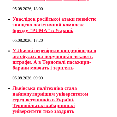
05.08.2026, 18:00
Унаслідок російської атаки повністю
знищено логістичний комплекс
бренду “PUMA” в Україні.
05.08.2026, 17:20
У Львові перевірили кондиціонери в
автобусах: на порушників чекають
штрафи. А в Тернополі пасажири-
барани мовчать і терплять
05.08.2026, 09:09
Львівська політехніка стала
найпопулярнішим університетом
серед вступників в Україні.
Тернопільські хабарницькі
університети тихо заздрять