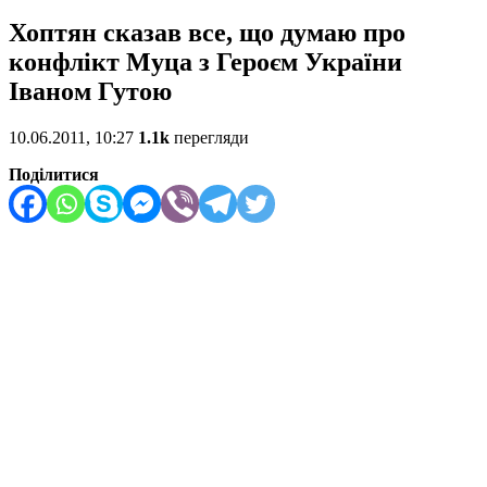
Хоптян сказав все, що думаю про
конфлікт Муца з Героєм України
Іваном Гутою
10.06.2011, 10:27
1.1k
перегляди
Поділитися