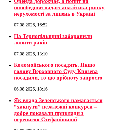
Оренда дорожчає, а попит на
новобудови падає: аналітика ринку
нерухомості за липень в Україні
07.08.2026, 16:52
На Тернопільщині заборонили
ловити раків
07.08.2026, 13:10
Коломойського посадять. Якщо
голову Верховного Суду Князева
посадили, то цю дрібноту запросто
06.08.2026, 18:16
Як влада Зеленського намагається
“хакнути” незалежні конкурси –
добре показали приклади з
переписок Стефанішиної