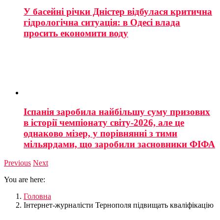
У басейні річки Дністер відбулася критична
гідрологічна ситуація: в Одесі влада
просить економити воду
Іспанія заробила найбільшу суму призових
в історії чемпіонату світу-2026, але це
однаково мізер, у порівнянні з тими
мільярдами, що заробили засновники ФІФА
Previous
Next
You are here:
Головна
Інтернет-журналісти Тернополя підвищать кваліфікацію