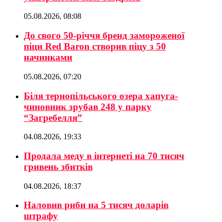
05.08.2026, 08:08
До свого 50-річчя бренд замороженої
піци Red Baron створив піцу з 50
начинками
05.08.2026, 07:20
Біля тернопільського озера хапуга-
чиновник зрубав 248 у парку
“Загребелля”
04.08.2026, 19:33
Продала меду в інтернеті на 70 тисяч
гривень збитків
04.08.2026, 18:37
Наловив риби на 5 тисяч доларів
штрафу