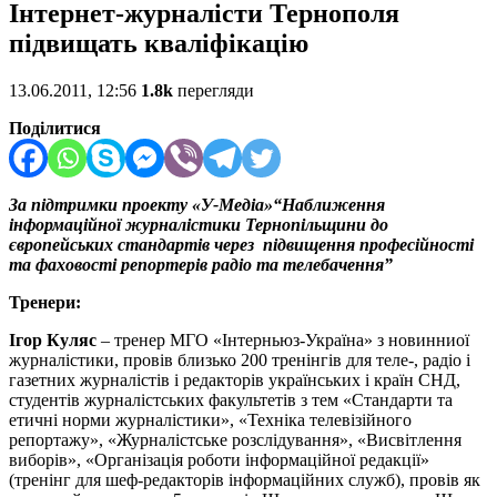
Інтернет-журналісти Тернополя
підвищать кваліфікацію
13.06.2011, 12:56
1.8k
перегляди
Поділитися
За підтримки проекту «У-Медіа»“Наближення
інформаційної журналістики Тернопільщини до
європейських стандартів через підвищення професійності
та фаховості репортерів радіо та телебачення”
Тренери:
Ігор Куляс
– тренер МГО «Інтерньюз-Україна» з новинниої
журналістики, провів близько 200 тренінгів для теле-, радіо і
газетних журналістів і редакторів українських і країн СНД,
студентів журналістських факультетів з тем «Стандарти та
етичні норми журналістики», «Техніка телевізійного
репортажу», «Журналістське розслідування», «Висвітлення
виборів», «Організація роботи інформаційної редакції»
(тренінг для шеф-редакторів інформаційних служб), провів як