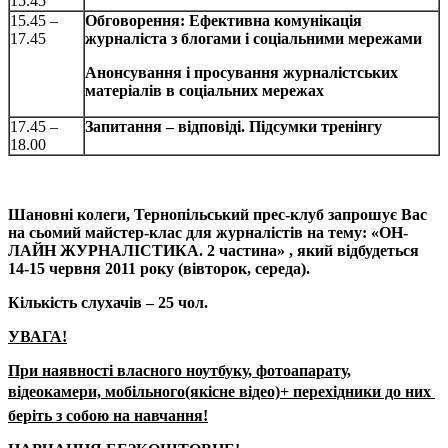
15.45
15.45 –
Обговорення: Ефективна комунікація
17.45
журналіста з блогами і соціальними мережами
Анонсування і просування журналістських
матеріалів в соціальних мережах
17.45 –
Запитання – відповіді. Підсумки тренінгу
18.00
Шановні колеги, Тернопільський прес-клуб запрошує Вас
на сьомий майстер-клас для журналістів на тему: «ОН-
ЛАЙН ЖУРНАЛІСТИКА. 2 частина» , який відбудеться
14-15 червня 2011 року (вівторок, середа).
Кількість слухачів – 25 чол.
УВАГА!
При наявності власного ноутбуку, фотоапарату,
відеокамери, мобільного(якісне відео)+ перехідники до них 
беріть з собою на навчання!