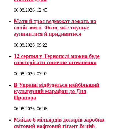
06.08.2026, 12:45
Мати й троє ведмежат лежать на
голій землі. Фото, яке змушує
зупинитися й придивитися
06.08.2026, 09:22
12 серпня у Тернополі можна буде
спостерігати сонячне затемнення
06.08.2026, 07:07
В Україні відбудеться найбільший
культурний марафон до Дня
Прапора
06.08.2026, 06:06
Майже 6 мільярдів доларів заробив
світовий нафтовий гігант British