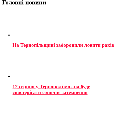
Головні новини
На Тернопільщині заборонили ловити раків
12 серпня у Тернополі можна буде
спостерігати сонячне затемнення