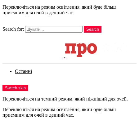
Переключіться на режим освітлення, який буде більш
приємним для очей в денний час.
шукати
Search for:
Search
Login
Останні
Menu
Switch skin
Переключіться на темний режим, який ніжніший для очей.
Переключіться на режим освітлення, який буде більш
приємним для очей в денний час.
Login