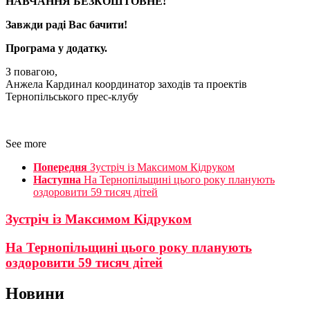
НАВЧАННЯ БЕЗКОШТОВНЕ!
Завжди раді Вас бачити!
Програма у додатку.
З повагою,
Анжела Кардинал координатор заходів та проектів
Тернопільського прес-клубу
See more
Попередня
Зустріч із Максимом Кідруком
Наступна
На Тернопільщині цього року планують
оздоровити 59 тисяч дітей
Зустріч із Максимом Кідруком
На Тернопільщині цього року планують
оздоровити 59 тисяч дітей
Новини