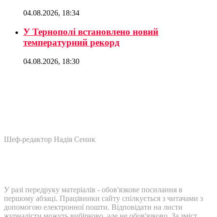
04.08.2026, 18:34
У Тернополі встановлено новий
температурний рекорд
04.08.2026, 18:30
Шеф-редактор Надія Сеник
У разі передруку матеріалів - обов'язкове посилання в
першому абзаці. Працівники сайту спілкується з читачами з
допомогою електронної пошти. Відповідати на листи
журналісти можуть вибірково, але не обов'язково. За зміст