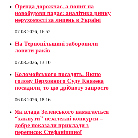
Оренда дорожчає, а попит на
новобудови падає: аналітика ринку
нерухомості за липень в Україні
07.08.2026, 16:52
На Тернопільщині заборонили
ловити раків
07.08.2026, 13:10
Коломойського посадять. Якщо
голову Верховного Суду Князева
посадили, то цю дрібноту запросто
06.08.2026, 18:16
Як влада Зеленського намагається
“хакнути” незалежні конкурси –
добре показали приклади з
переписок Стефанішиної