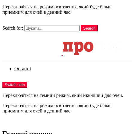
Переключіться на режим освітлення, який буде більш
приємним для очей в денний час.
шукати
Search for:
Search
Login
Останні
Menu
Switch skin
Переключіться на темний режим, який ніжніший для очей.
Переключіться на режим освітлення, який буде більш
приємним для очей в денний час.
Login
Головні новини