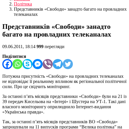
Політика
Представників «Свободи» занадто багато на провладних
телеканалах
Представників «Свободи» занадто
багато на провладних телеканалах
09.06.2011, 18:14
999
перегляди
Поділитися
Потужна
присутність «Свободи» на провладних телеканалах
не відповідає її реальниму впливом як регіональної політичної
сили. Про це свідчить моніторинг.
За останні п’ять місяців представники «Свободи» були на 21 із
39 передач Кисельова на «Інтері» і Шустера на УТ-1. Такі дані
власного моніторингу оприлюднило Інтернет-видання
«Українська правда».
Так, за останні п’ять місяців представників ВО «Свобода»
запрошували на 11 випусків програми “Велика політика” на