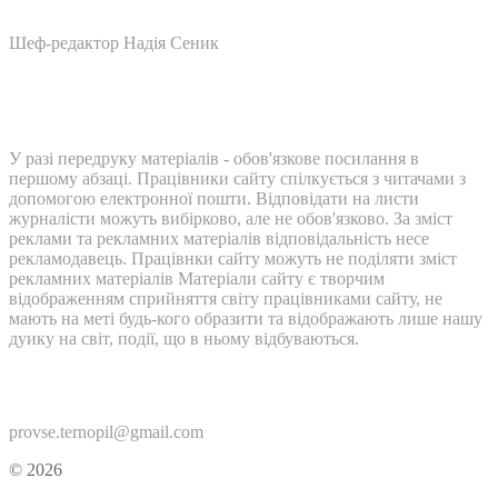
Шеф-редактор Надія Сеник
У разі передруку матеріалів - обов'язкове посилання в
першому абзаці. Працівники сайту спілкується з читачами з
допомогою електронної пошти. Відповідати на листи
журналісти можуть вибірково, але не обов'язково. За зміст
реклами та рекламних матеріалів відповідальність несе
рекламодавець. Працівнки сайту можуть не поділяти зміст
рекламних матеріалів Матеріали сайту є творчим
відображенням сприйняття світу працівниками сайту, не
мають на меті будь-кого образити та відображають лише нашу
дуику на світ, події, що в ньому відбуваються.
Контакти:
provse.ternopil@gmail.com
© 2026