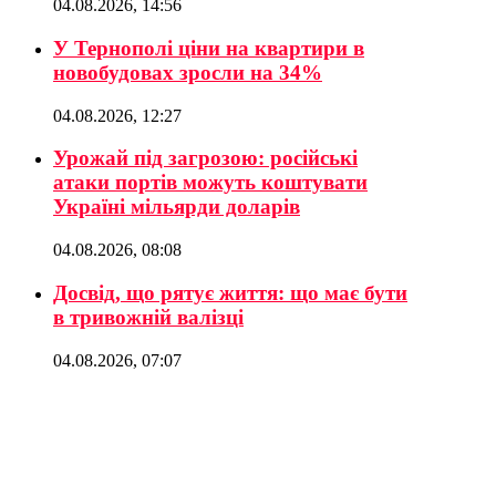
04.08.2026, 14:56
У Тернополі ціни на квартири в
новобудовах зросли на 34%
04.08.2026, 12:27
Урожай під загрозою: російські
атаки портів можуть коштувати
Україні мільярди доларів
04.08.2026, 08:08
Досвід, що рятує життя: що має бути
в тривожній валізці
04.08.2026, 07:07