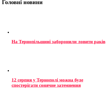
Головні новини
На Тернопільщині заборонили ловити раків
12 серпня у Тернополі можна буде
спостерігати сонячне затемнення