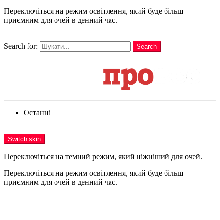
Переключіться на режим освітлення, який буде більш
приємним для очей в денний час.
шукати
Search for:
Search
Login
Останні
Menu
Switch skin
Переключіться на темний режим, який ніжніший для очей.
Переключіться на режим освітлення, який буде більш
приємним для очей в денний час.
Login