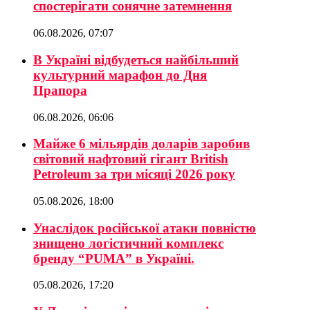
спостерігати сонячне затемнення
06.08.2026, 07:07
В Україні відбудеться найбільший
культурний марафон до Дня
Прапора
06.08.2026, 06:06
Майже 6 мільярдів доларів заробив
світовий нафтовий гігант British
Petroleum за три місяці 2026 року
05.08.2026, 18:00
Унаслідок російської атаки повністю
знищено логістичний комплекс
бренду “PUMA” в Україні.
05.08.2026, 17:20