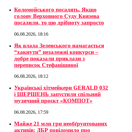
Коломойського посадять. Якщо
голову Верховного Суду Князева
посадили, то цю дрібноту запросто
06.08.2026, 18:16
Як влада Зеленського намагається
“хакнути” незалежні конкурси –
добре показали приклади з
переписок Стефанішиної
06.08.2026, 18:12
Українські хітмейкери GERALD 032
і ШЕРШЕНЬ запустили спільний
музичний проєкт «КОМПОТ»
06.08.2026, 17:59
Майже 21 млн грн необґрунтованих
активів: ДБР повідомило про