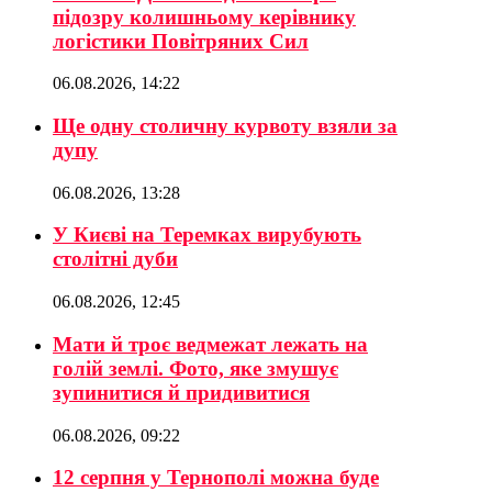
підозру колишньому керівнику
логістики Повітряних Сил
06.08.2026, 14:22
Ще одну столичну курвоту взяли за
дупу
06.08.2026, 13:28
У Києві на Теремках вирубують
столітні дуби
06.08.2026, 12:45
Мати й троє ведмежат лежать на
голій землі. Фото, яке змушує
зупинитися й придивитися
06.08.2026, 09:22
12 серпня у Тернополі можна буде