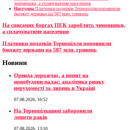
чиновники, а сплачуватиме населення
Наступна
Платники податків Тернопілля поповнили
бюджет держави на 587 млн. гривень
На списаних боргах ПЕК зароблять чиновники,
а сплачуватиме населення
Платники податків Тернопілля поповнили
бюджет держави на 587 млн. гривень
Новини
Оренда дорожчає, а попит на
новобудови падає: аналітика ринку
нерухомості за липень в Україні
07.08.2026, 16:52
На Тернопільщині заборонили
ловити раків
07.08.2026, 13:10