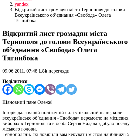
yandex
Відкритий лист громадян міста Тернополя до голови
Всеукраїнського об’єднання «Свобода» Олега
Тягнибока
Відкритий лист громадян міста
Тернополя до голови Всеукраїнського
об’єднання «Свобода» Олега
Тягнибока
09.06.2011, 07:48
1.8k
перегляди
Поділитися
Шановний пане Олеже!
Історія дала вашій політичній силі унікальний шанс, коли
всеукраїнське об’єднання «Свобода» перемогло на місцевих
виборах в Тернополі та в особі Сергія Надала здобуло посаду
міського голови.
Тернополяни, які довірили вам керувати містом найближчі 5