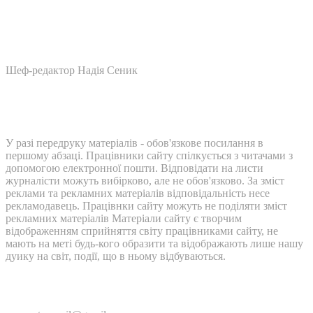
Шеф-редактор Надія Сеник
У разі передруку матеріалів - обов'язкове посилання в
першому абзаці. Працівники сайту спілкується з читачами з
допомогою електронної пошти. Відповідати на листи
журналісти можуть вибірково, але не обов'язково. За зміст
реклами та рекламних матеріалів відповідальність несе
рекламодавець. Працівнки сайту можуть не поділяти зміст
рекламних матеріалів Матеріали сайту є творчим
відображенням сприйняття світу працівниками сайту, не
мають на меті будь-кого образити та відображають лише нашу
дуику на світ, події, що в ньому відбуваються.
Контакти: