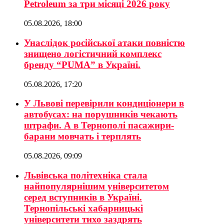
Petroleum за три місяці 2026 року
05.08.2026, 18:00
Унаслідок російської атаки повністю
знищено логістичний комплекс
бренду “PUMA” в Україні.
05.08.2026, 17:20
У Львові перевірили кондиціонери в
автобусах: на порушників чекають
штрафи. А в Тернополі пасажири-
барани мовчать і терплять
05.08.2026, 09:09
Львівська політехніка стала
найпопулярнішим університетом
серед вступників в Україні.
Тернопільські хабарницькі
університети тихо заздрять