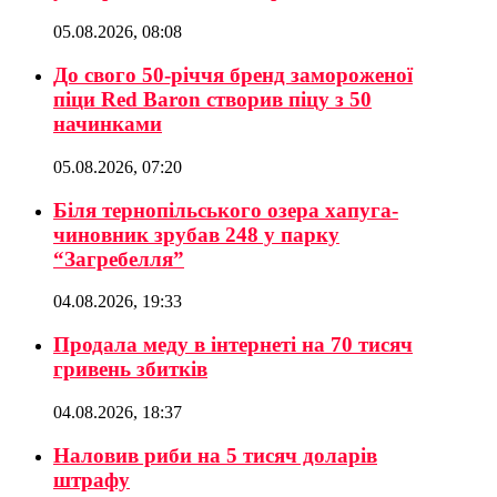
05.08.2026, 08:08
До свого 50-річчя бренд замороженої
піци Red Baron створив піцу з 50
начинками
05.08.2026, 07:20
Біля тернопільського озера хапуга-
чиновник зрубав 248 у парку
“Загребелля”
04.08.2026, 19:33
Продала меду в інтернеті на 70 тисяч
гривень збитків
04.08.2026, 18:37
Наловив риби на 5 тисяч доларів
штрафу