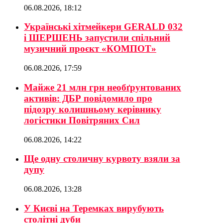
06.08.2026, 18:12
Українські хітмейкери GERALD 032
і ШЕРШЕНЬ запустили спільний
музичний проєкт «КОМПОТ»
06.08.2026, 17:59
Майже 21 млн грн необґрунтованих
активів: ДБР повідомило про
підозру колишньому керівнику
логістики Повітряних Сил
06.08.2026, 14:22
Ще одну столичну курвоту взяли за
дупу
06.08.2026, 13:28
У Києві на Теремках вирубують
столітні дуби