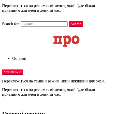
Переключіться на режим освітлення, який буде більш
приємним для очей в денний час.
шукати
Search for:
Search
Login
Останні
Menu
Switch skin
Переключіться на темний режим, який ніжніший для очей.
Переключіться на режим освітлення, який буде більш
приємним для очей в денний час.
Login
Головні новини