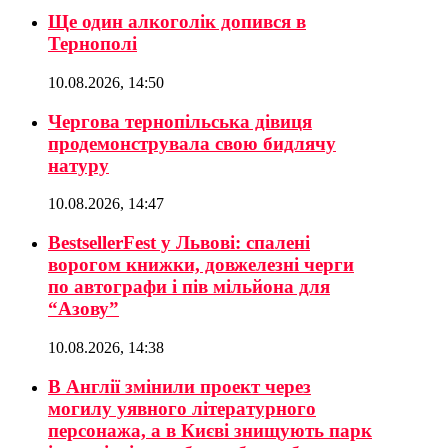
Ще один алкоголік допився в
Тернополі
10.08.2026, 14:50
Чергова тернопільська дівиця
продемонструвала свою бидлячу
натуру
10.08.2026, 14:47
BestsellerFest у Львові: спалені
ворогом книжки, довжелезні черги
по автографи і пів мільйона для
“Азову”
10.08.2026, 14:38
В Англії змінили проект через
могилу уявного літературного
персонажа, а в Києві знищують парк