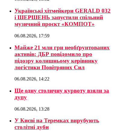
Українські хітмейкери GERALD 032
і ШЕРШЕНЬ запустили спільний
музичний проєкт «КОМПОТ»
06.08.2026, 17:59
Майже 21 млн грн необґрунтованих
активів: ДБР повідомило про
підозру колишньому керівнику
логістики Повітряних Сил
06.08.2026, 14:22
Ще одну столичну курвоту взяли за
дупу
06.08.2026, 13:28
У Києві на Теремках вирубують
столітні дуби