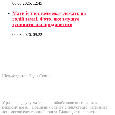
06.08.2026, 12:45
Мати й троє ведмежат лежать на
голій землі. Фото, яке змушує
зупинитися й придивитися
06.08.2026, 09:22
Шеф-редактор Надія Сеник
У разі передруку матеріалів - обов'язкове посилання в
першому абзаці. Працівники сайту спілкується з читачами з
допомогою електронної пошти. Відповідати на листи