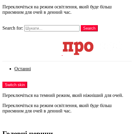
Переключіться на режим освітлення, який буде більш
приємним для очей в денний час.
шукати
Search for:
Search
Login
Останні
Menu
Switch skin
Переключіться на темний режим, який ніжніший для очей.
Переключіться на режим освітлення, який буде більш
приємним для очей в денний час.
Login
Головні новини