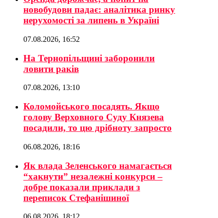
новобудови падає: аналітика ринку
нерухомості за липень в Україні
07.08.2026, 16:52
На Тернопільщині заборонили
ловити раків
07.08.2026, 13:10
Коломойського посадять. Якщо
голову Верховного Суду Князева
посадили, то цю дрібноту запросто
06.08.2026, 18:16
Як влада Зеленського намагається
“хакнути” незалежні конкурси –
добре показали приклади з
переписок Стефанішиної
06.08.2026, 18:12