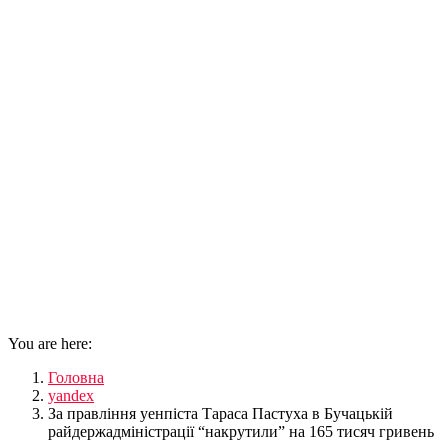
You are here:
Головна
yandex
За правління уенпіста Тараса Пастуха в Бучацькій
райдержадміністрації “накрутили” на 165 тисяч гривень