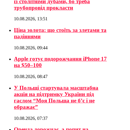
із столітніми дубами, бо треба
трубопровід прокласти
10.08.2026, 13:51
Ціна золота: що стоїть за злетами та
падіннями
10.08.2026, 09:44
Apple готує подорожчання iPhone 17
на $50–100
10.08.2026, 08:47
У Польщі стартувала масштабна
акція на підтримку України під
гаслом “Моя Польща не б’є і не
ображає”
10.08.2026, 07:37
Оренда дорожчає, а попит на