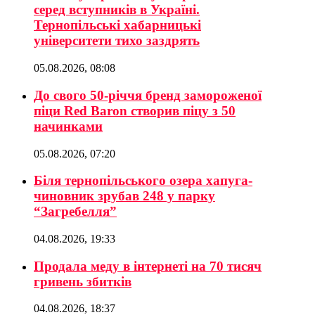
серед вступників в Україні.
Тернопільські хабарницькі
університети тихо заздрять
05.08.2026, 08:08
До свого 50-річчя бренд замороженої
піци Red Baron створив піцу з 50
начинками
05.08.2026, 07:20
Біля тернопільського озера хапуга-
чиновник зрубав 248 у парку
“Загребелля”
04.08.2026, 19:33
Продала меду в інтернеті на 70 тисяч
гривень збитків
04.08.2026, 18:37