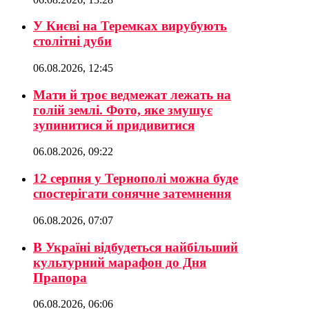
У Києві на Теремках вирубують
столітні дуби
06.08.2026, 12:45
Мати й троє ведмежат лежать на
голій землі. Фото, яке змушує
зупинитися й придивитися
06.08.2026, 09:22
12 серпня у Тернополі можна буде
спостерігати сонячне затемнення
06.08.2026, 07:07
В Україні відбудеться найбільший
культурний марафон до Дня
Прапора
06.08.2026, 06:06