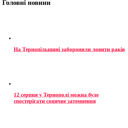
Головні новини
На Тернопільщині заборонили ловити раків
12 серпня у Тернополі можна буде
спостерігати сонячне затемнення