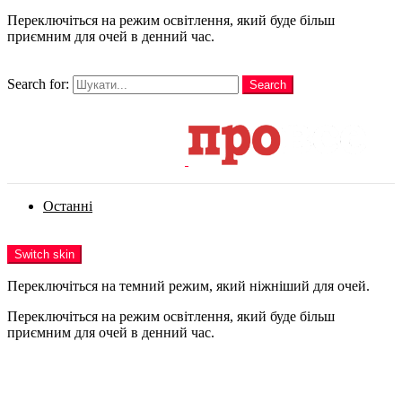
Переключіться на режим освітлення, який буде більш
приємним для очей в денний час.
шукати
Search for:
Search
Login
Останні
Menu
Switch skin
Переключіться на темний режим, який ніжніший для очей.
Переключіться на режим освітлення, який буде більш
приємним для очей в денний час.
Login