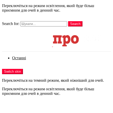
Переключіться на режим освітлення, який буде більш
приємним для очей в денний час.
шукати
Search for:
Search
Login
Останні
Menu
Switch skin
Переключіться на темний режим, який ніжніший для очей.
Переключіться на режим освітлення, який буде більш
приємним для очей в денний час.
Login