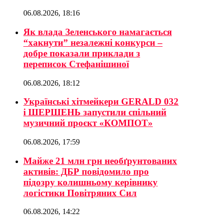
06.08.2026, 18:16
Як влада Зеленського намагається
“хакнути” незалежні конкурси –
добре показали приклади з
переписок Стефанішиної
06.08.2026, 18:12
Українські хітмейкери GERALD 032
і ШЕРШЕНЬ запустили спільний
музичний проєкт «КОМПОТ»
06.08.2026, 17:59
Майже 21 млн грн необґрунтованих
активів: ДБР повідомило про
підозру колишньому керівнику
логістики Повітряних Сил
06.08.2026, 14:22