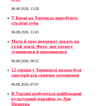
06.08.2026, 13:28
У Києві на Теремках вирубують
столітні дуби
06.08.2026, 12:45
Мати й троє ведмежат лежать на
голій землі. Фото, яке змушує
зупинитися й придивитися
06.08.2026, 09:22
12 серпня у Тернополі можна буде
спостерігати сонячне затемнення
06.08.2026, 07:07
В Україні відбудеться найбільший
культурний марафон до Дня
Прапора