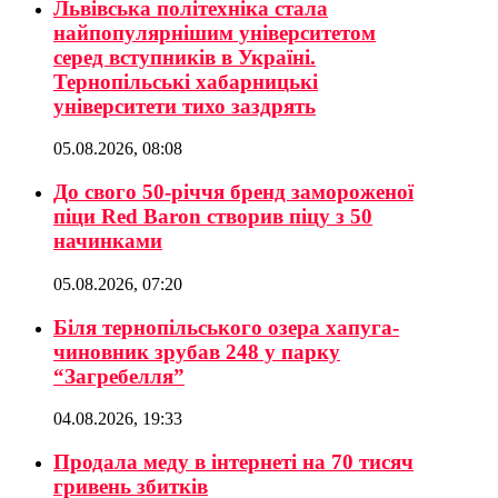
Львівська політехніка стала
найпопулярнішим університетом
серед вступників в Україні.
Тернопільські хабарницькі
університети тихо заздрять
05.08.2026, 08:08
До свого 50-річчя бренд замороженої
піци Red Baron створив піцу з 50
начинками
05.08.2026, 07:20
Біля тернопільського озера хапуга-
чиновник зрубав 248 у парку
“Загребелля”
04.08.2026, 19:33
Продала меду в інтернеті на 70 тисяч
гривень збитків