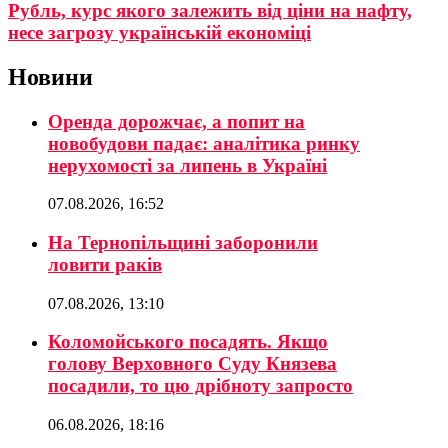
Рубль, курс якого залежить від ціни на нафту,
несе загрозу українській економіці
Новини
Оренда дорожчає, а попит на
новобудови падає: аналітика ринку
нерухомості за липень в Україні
07.08.2026, 16:52
На Тернопільщині заборонили
ловити раків
07.08.2026, 13:10
Коломойського посадять. Якщо
голову Верховного Суду Князева
посадили, то цю дрібноту запросто
06.08.2026, 18:16