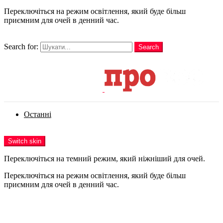
Переключіться на режим освітлення, який буде більш
приємним для очей в денний час.
шукати
Search for:
Search
Login
Останні
Menu
Switch skin
Переключіться на темний режим, який ніжніший для очей.
Переключіться на режим освітлення, який буде більш
приємним для очей в денний час.
Login