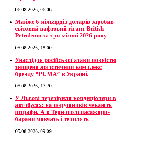
06.08.2026, 06:06
Майже 6 мільярдів доларів заробив
світовий нафтовий гігант British
Petroleum за три місяці 2026 року
05.08.2026, 18:00
Унаслідок російської атаки повністю
знищено логістичний комплекс
бренду “PUMA” в Україні.
05.08.2026, 17:20
У Львові перевірили кондиціонери в
автобусах: на порушників чекають
штрафи. А в Тернополі пасажири-
барани мовчать і терплять
05.08.2026, 09:09