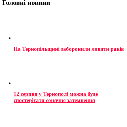
Головні новини
На Тернопільщині заборонили ловити раків
12 серпня у Тернополі можна буде
спостерігати сонячне затемнення