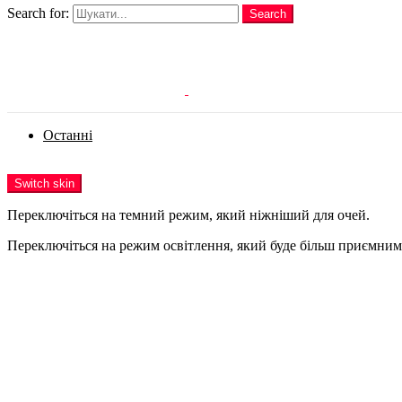
Search for:
Search
Login
Останні
Menu
Switch skin
Переключіться на темний режим, який ніжніший для очей.
Переключіться на режим освітлення, який буде більш приємним 
Login