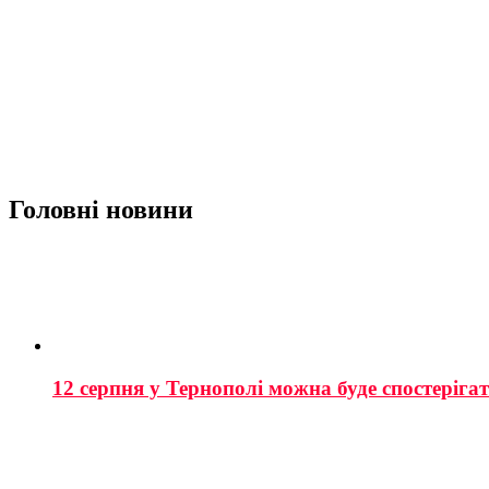
Головні новини
12 серпня у Тернополі можна буде спостеріга