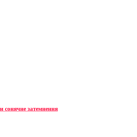
ти сонячне затемнення