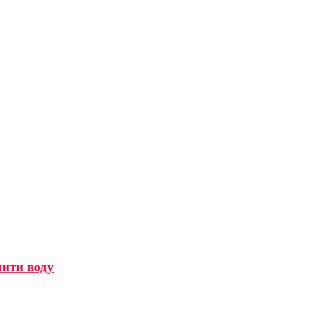
мити воду