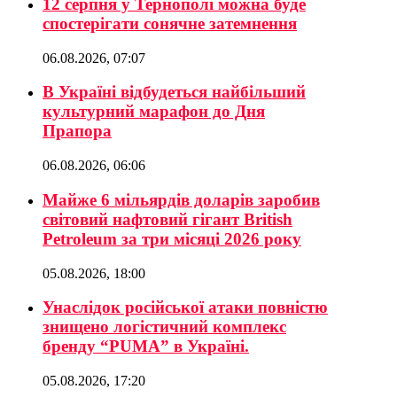
12 серпня у Тернополі можна буде
спостерігати сонячне затемнення
06.08.2026, 07:07
В Україні відбудеться найбільший
культурний марафон до Дня
Прапора
06.08.2026, 06:06
Майже 6 мільярдів доларів заробив
світовий нафтовий гігант British
Petroleum за три місяці 2026 року
05.08.2026, 18:00
Унаслідок російської атаки повністю
знищено логістичний комплекс
бренду “PUMA” в Україні.
05.08.2026, 17:20