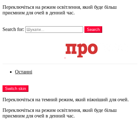
Переключіться на режим освітлення, який буде більш
приємним для очей в денний час.
шукати
Search for:
Search
Login
Останні
Menu
Switch skin
Переключіться на темний режим, який ніжніший для очей.
Переключіться на режим освітлення, який буде більш
приємним для очей в денний час.
Login