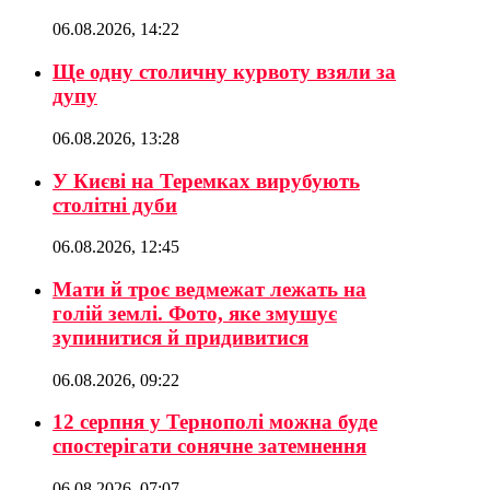
06.08.2026, 14:22
Ще одну столичну курвоту взяли за
дупу
06.08.2026, 13:28
У Києві на Теремках вирубують
столітні дуби
06.08.2026, 12:45
Мати й троє ведмежат лежать на
голій землі. Фото, яке змушує
зупинитися й придивитися
06.08.2026, 09:22
12 серпня у Тернополі можна буде
спостерігати сонячне затемнення
06.08.2026, 07:07