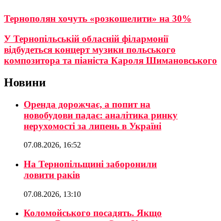
Тернополян хочуть «розкошелити» на 30%
У Тернопільській обласній філармонії
відбудеться концерт музики польського
композитора та піаніста Кароля Шимановського
Новини
Оренда дорожчає, а попит на
новобудови падає: аналітика ринку
нерухомості за липень в Україні
07.08.2026, 16:52
На Тернопільщині заборонили
ловити раків
07.08.2026, 13:10
Коломойського посадять. Якщо