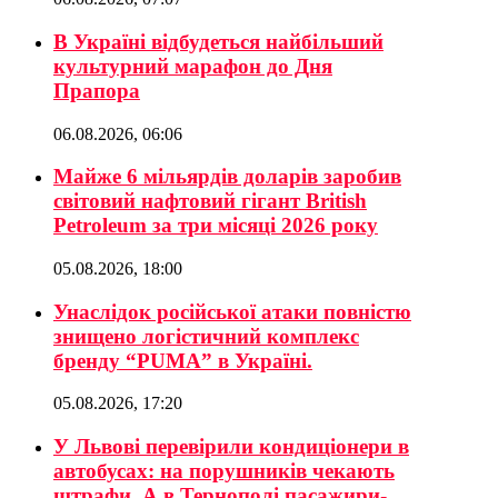
В Україні відбудеться найбільший
культурний марафон до Дня
Прапора
06.08.2026, 06:06
Майже 6 мільярдів доларів заробив
світовий нафтовий гігант British
Petroleum за три місяці 2026 року
05.08.2026, 18:00
Унаслідок російської атаки повністю
знищено логістичний комплекс
бренду “PUMA” в Україні.
05.08.2026, 17:20
У Львові перевірили кондиціонери в
автобусах: на порушників чекають
штрафи. А в Тернополі пасажири-