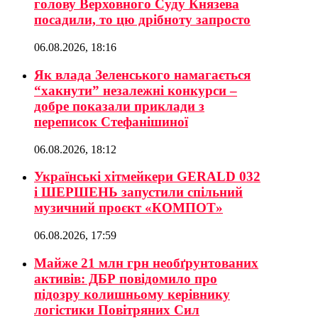
голову Верховного Суду Князева
посадили, то цю дрібноту запросто
06.08.2026, 18:16
Як влада Зеленського намагається
“хакнути” незалежні конкурси –
добре показали приклади з
переписок Стефанішиної
06.08.2026, 18:12
Українські хітмейкери GERALD 032
і ШЕРШЕНЬ запустили спільний
музичний проєкт «КОМПОТ»
06.08.2026, 17:59
Майже 21 млн грн необґрунтованих
активів: ДБР повідомило про
підозру колишньому керівнику
логістики Повітряних Сил