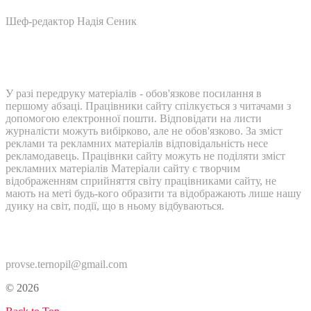
Шеф-редактор Надія Сеник
У разі передруку матеріалів - обов'язкове посилання в
першому абзаці. Працівники сайту спілкується з читачами з
допомогою електронної пошти. Відповідати на листи
журналісти можуть вибірково, але не обов'язково. За зміст
реклами та рекламних матеріалів відповідальність несе
рекламодавець. Працівнки сайту можуть не поділяти зміст
рекламних матеріалів Матеріали сайту є творчим
відображенням сприйняття світу працівниками сайту, не
мають на меті будь-кого образити та відображають лише нашу
дуику на світ, події, що в ньому відбуваються.
Контакти:
provse.ternopil@gmail.com
© 2026