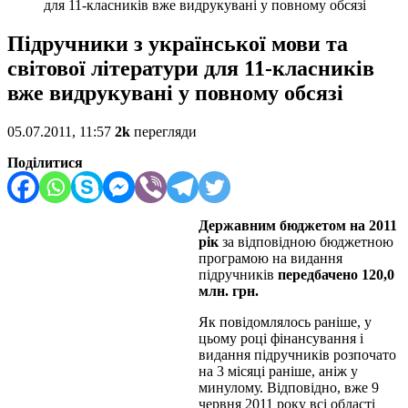
для 11-класників вже видрукувані у повному обсязі
Підручники з української мови та
світової літератури для 11-класників
вже видрукувані у повному обсязі
05.07.2011, 11:57
2k
перегляди
Поділитися
Державним бюджетом на 2011
рік
за відповідною бюджетною
програмою на видання
підручників
передбачено 120,0
млн. грн.
Як повідомлялось раніше, у
цьому році фінансування і
видання підручників розпочато
на 3 місяці раніше, аніж у
минулому. Відповідно, вже 9
червня 2011 року всі області