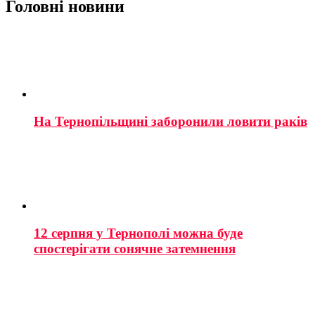
Головні новини
На Тернопільщині заборонили ловити раків
12 серпня у Тернополі можна буде
спостерігати сонячне затемнення