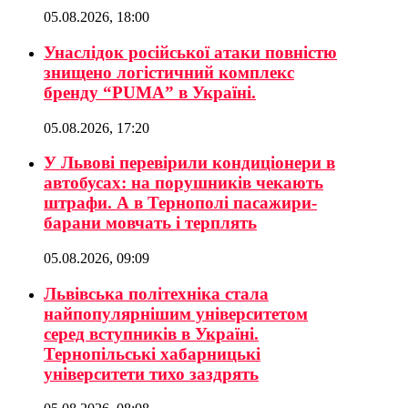
05.08.2026, 18:00
Унаслідок російської атаки повністю
знищено логістичний комплекс
бренду “PUMA” в Україні.
05.08.2026, 17:20
У Львові перевірили кондиціонери в
автобусах: на порушників чекають
штрафи. А в Тернополі пасажири-
барани мовчать і терплять
05.08.2026, 09:09
Львівська політехніка стала
найпопулярнішим університетом
серед вступників в Україні.
Тернопільські хабарницькі
університети тихо заздрять