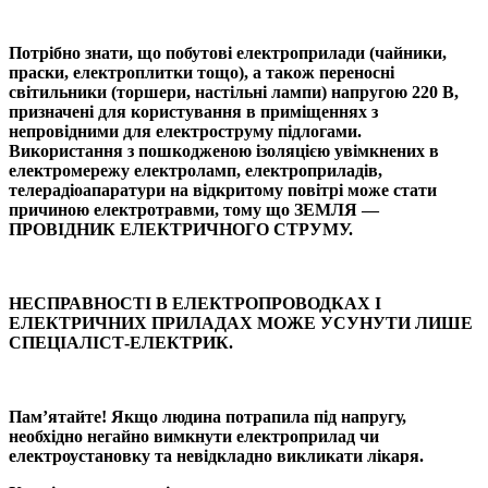
Потрібно знати, що побутові електроприлади (чайники,
праски, електроплитки тощо), а також переносні
світильники (торшери, настільні лампи) напругою 220 В,
призначені для користування в приміщеннях з
непровідними для електроструму підлогами.
Використання з пошкодженою ізоляцією увімкнених в
електромережу електроламп, електроприладів,
телерадіоапаратури на відкритому повітрі може стати
причиною електротравми, тому що ЗЕМЛЯ —
ПРОВІДНИК ЕЛЕКТРИЧНОГО СТРУМУ.
НЕСПРАВНОСТІ В ЕЛЕКТРОПРОВОДКАХ І
ЕЛЕКТРИЧНИХ ПРИЛАДАХ МОЖЕ УСУНУТИ ЛИШЕ
СПЕЦІАЛІСТ-ЕЛЕКТРИК.
Пам’ятайте! Якщо людина потрапила під напругу,
необхідно негайно вимкнути електроприлад чи
електроустановку та невідкладно викликати лікаря.