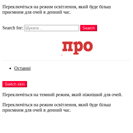
Переключіться на режим освітлення, який буде більш
приємним для очей в денний час.
шукати
Search for:
Search
Login
Останні
Menu
Switch skin
Переключіться на темний режим, який ніжніший для очей.
Переключіться на режим освітлення, який буде більш
приємним для очей в денний час.
Login