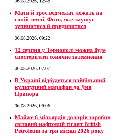
06.08.2026, 12:45
Мати й троє ведмежат лежать на
голій землі. Фото, яке змушує
зупинитися й придивитися
06.08.2026, 09:22
12 серпня у Тернополі можна буде
спостерігати сонячне затемнення
06.08.2026, 07:07
В Україні відбудеться найбільший
культурний марафон до Дня
Прапора
06.08.2026, 06:06
Майже 6 мільярдів доларів заробив
світовий нафтовий гігант British
Petroleum за три місяці 2026 року