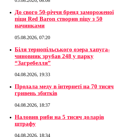
05.08.2026, 08:08
До свого 50-річчя бренд замороженої
піци Red Baron створив піцу з 50
начинками
05.08.2026, 07:20
Біля тернопільського озера хапуга-
чиновник зрубав 248 у парку
“Загребелля”
04.08.2026, 19:33
Продала меду в інтернеті на 70 тисяч
гривень збитків
04.08.2026, 18:37
Наловив риби на 5 тисяч доларів
штрафу
04.08.2026, 18:34