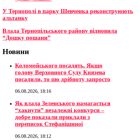
У Тернополі в парку Шевченка реконструюють
альтанку
Влада Тернопільського району відновила
“Дошку пошани”
Новини
Коломойського посадять. Якщо
голову Верховного Суду Князева
посадили, то цю дрібноту запросто
06.08.2026, 18:16
Як влада Зеленського намагається
“хакнути” незалежні конкурси –
добре показали приклади з
переписок Стефанішиної
06.08.2026, 18:12