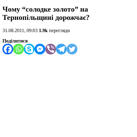
Чому “солодке золото” на
Тернопільщині дорожчає?
31.08.2011, 09:03
1.9k
перегляди
Поділитися