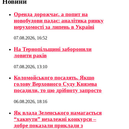
Новини
Оренда дорожчає, а попит на
новобудови падає: аналітика ринку
нерухомості за липень в Україні
07.08.2026, 16:52
На Тернопільщині заборонили
ловити раків
07.08.2026, 13:10
Коломойського посадять. Якщо
голову Верховного Суду Князева
посадили, то цю дрібноту запросто
06.08.2026, 18:16
Як влада Зеленського намагається
“хакнути” незалежні конкурси –
добре показали приклади з