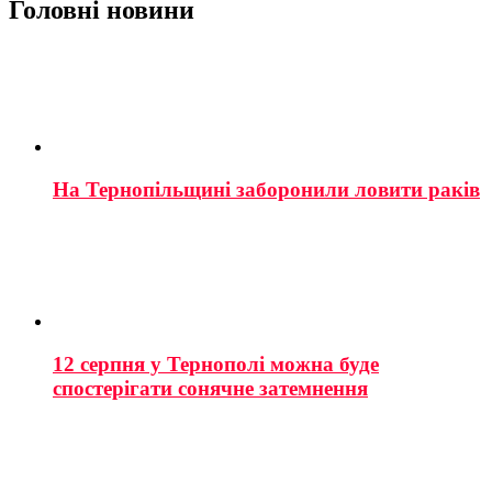
Головні новини
На Тернопільщині заборонили ловити раків
12 серпня у Тернополі можна буде
спостерігати сонячне затемнення