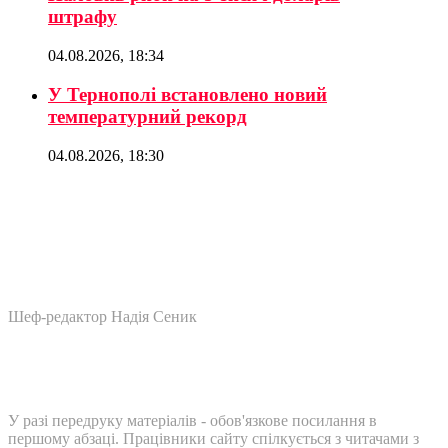
штрафу
04.08.2026, 18:34
У Тернополі встановлено новий
температурний рекорд
04.08.2026, 18:30
Шеф-редактор Надія Сеник
У разі передруку матеріалів - обов'язкове посилання в
першому абзаці. Працівники сайту спілкується з читачами з