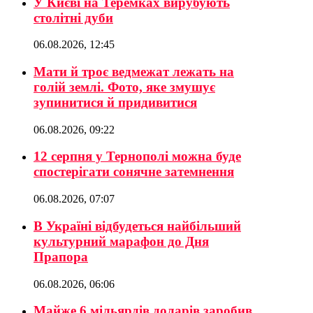
У Києві на Теремках вирубують
столітні дуби
06.08.2026, 12:45
Мати й троє ведмежат лежать на
голій землі. Фото, яке змушує
зупинитися й придивитися
06.08.2026, 09:22
12 серпня у Тернополі можна буде
спостерігати сонячне затемнення
06.08.2026, 07:07
В Україні відбудеться найбільший
культурний марафон до Дня
Прапора
06.08.2026, 06:06
Майже 6 мільярдів доларів заробив