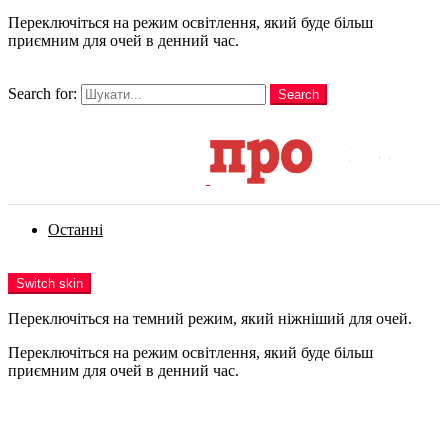
Переключіться на режим освітлення, який буде більш
приємним для очей в денний час.
шукати
Search for:
Search
Login
Останні
Menu
Switch skin
Переключіться на темний режим, який ніжніший для очей.
Переключіться на режим освітлення, який буде більш
приємним для очей в денний час.
Login