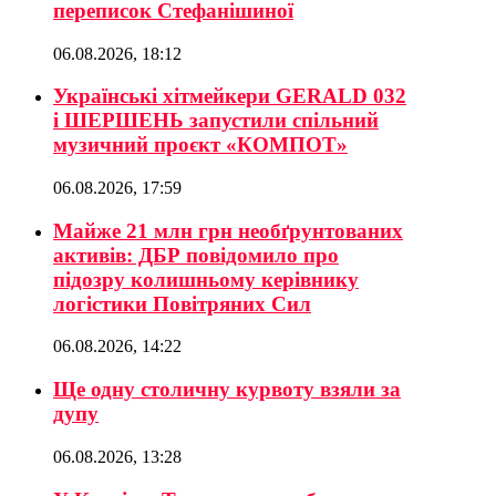
переписок Стефанішиної
06.08.2026, 18:12
Українські хітмейкери GERALD 032
і ШЕРШЕНЬ запустили спільний
музичний проєкт «КОМПОТ»
06.08.2026, 17:59
Майже 21 млн грн необґрунтованих
активів: ДБР повідомило про
підозру колишньому керівнику
логістики Повітряних Сил
06.08.2026, 14:22
Ще одну столичну курвоту взяли за
дупу
06.08.2026, 13:28