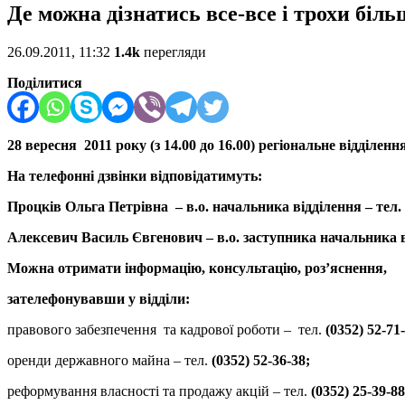
Де можна дізнатись все-все і трохи бі
26.09.2011, 11:32
1.4k
перегляди
Поділитися
28 вересня 2011 року (з 14.00 до 16.00) регіональне відді
На телефонні дзвінки відповідатимуть:
Процків Ольга Петрівна – в.о. начальника відділення – тел. (
Алексевич Василь Євгенович – в.о. заступника начальника від
Можна отримати інформацію, консультацію, роз’яснення,
зателефонувавши у відділи:
правового забезпечення та кадрової роботи – тел.
(0352) 52-71
оренди державного майна – тел.
(0352) 52-36-38;
реформування власності та продажу акцій – тел.
(0352) 25-39-88