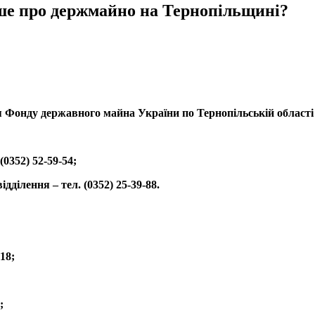
льше про держмайно на Тернопільщині?
лення Фонду державного майна України по Тернопільській облас
0352) 52-59-54;
ділення – тел. (0352) 25-39-88.
-18;
;