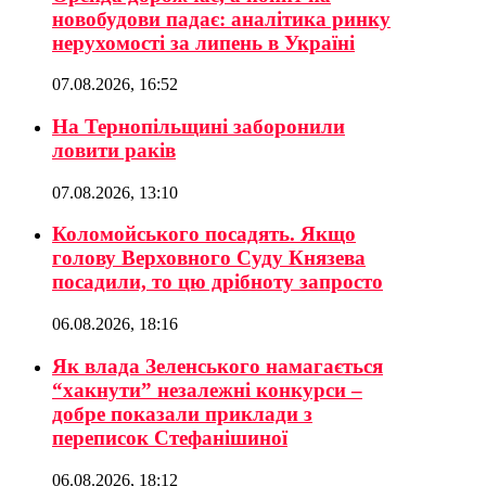
новобудови падає: аналітика ринку
нерухомості за липень в Україні
07.08.2026, 16:52
На Тернопільщині заборонили
ловити раків
07.08.2026, 13:10
Коломойського посадять. Якщо
голову Верховного Суду Князева
посадили, то цю дрібноту запросто
06.08.2026, 18:16
Як влада Зеленського намагається
“хакнути” незалежні конкурси –
добре показали приклади з
переписок Стефанішиної
06.08.2026, 18:12