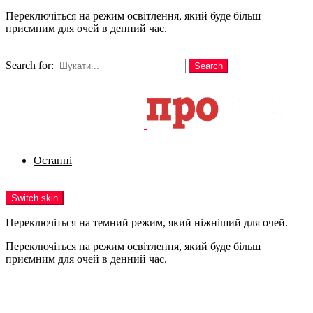
Переключіться на режим освітлення, який буде більш
приємним для очей в денний час.
шукати
Search for:
Search
Login
Останні
Menu
Switch skin
Переключіться на темний режим, який ніжніший для очей.
Переключіться на режим освітлення, який буде більш
приємним для очей в денний час.
Login