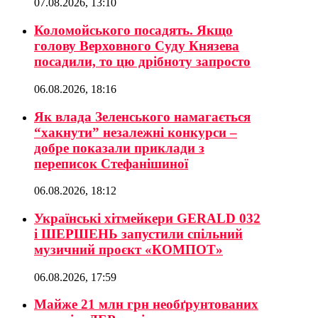
07.08.2026, 13:10
Коломойського посадять. Якщо
голову Верховного Суду Князева
посадили, то цю дрібноту запросто
06.08.2026, 18:16
Як влада Зеленського намагається
“хакнути” незалежні конкурси –
добре показали приклади з
переписок Стефанішиної
06.08.2026, 18:12
Українські хітмейкери GERALD 032
і ШЕРШЕНЬ запустили спільний
музичний проєкт «КОМПОТ»
06.08.2026, 17:59
Майже 21 млн грн необґрунтованих