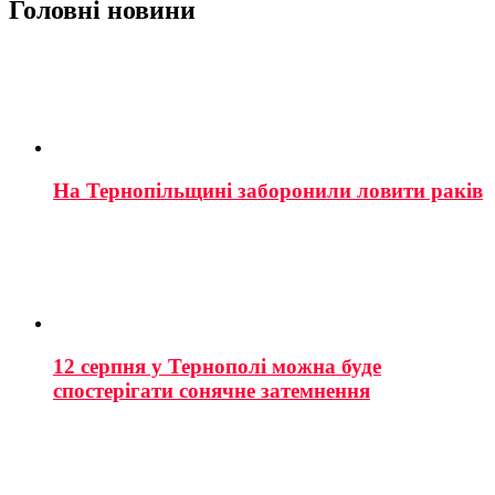
Головні новини
На Тернопільщині заборонили ловити раків
12 серпня у Тернополі можна буде
спостерігати сонячне затемнення