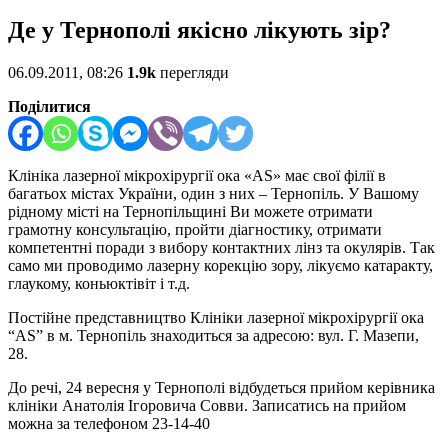
Де у Тернополі якісно лікують зір?
06.09.2011, 08:26
1.9k
перегляди
Поділитися
Клініка лазерної мікрохірургії ока «АS» має свої філії в
багатьох містах України, один з них – Тернопіль. У Вашому
рідному місті на Тернопільщині Ви можете отримати
грамотну консультацію, пройти діагностику, отримати
компетентні поради з вибору контактних лінз та окулярів. Так
само ми проводимо лазерну корекцію зору, лікуємо катаракту,
глаукому, коньюктівіт і т.д.
Постійне представництво Клініки лазерної мікрохірургії ока
“AS” в м. Тернопіль знаходиться за адресою: вул. Г. Мазепи,
28.
До речі, 24 вересня у Тернополі відбудеться прийом керівника
клініки Анатолія Ігоровича Совви. Записатись на прийом
можна за телефоном 23-14-40