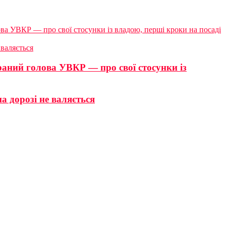
а УВКР — про свої стосунки із владою, перші кроки на посаді
 валяється
аний голова УВКР — про свої стосунки із
а дорозі не валяється