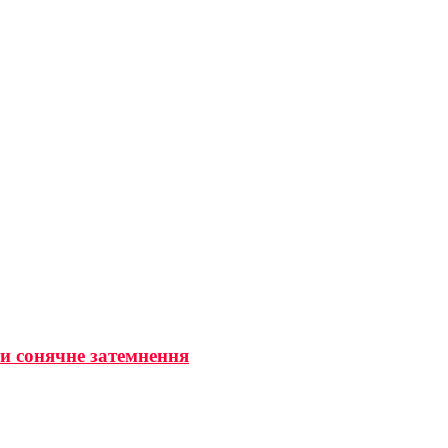
ти сонячне затемнення