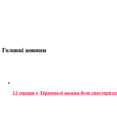
Головні новини
12 серпня у Тернополі можна буде спостеріга