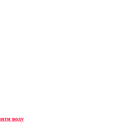
мити воду